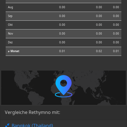
Aug
0.00
0.00
0.00
Sep
0.00
0.00
0.00
Okt
0.00
0.00
0.00
Nov
0.00
0.00
0.00
Dez
0.00
0.00
0.00
⌀ Monat
0.01
0.02
0.01
Vergleiche Rethymno mit:
Bangkok (Thailand)