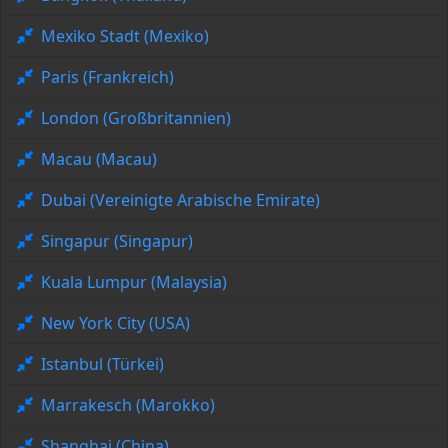
Mexiko Stadt (Mexiko)
Paris (Frankreich)
London (Großbritannien)
Macau (Macau)
Dubai (Vereinigte Arabische Emirate)
Singapur (Singapur)
Kuala Lumpur (Malaysia)
New York City (USA)
Istanbul (Türkei)
Marrakesch (Marokko)
Shanghai (China)