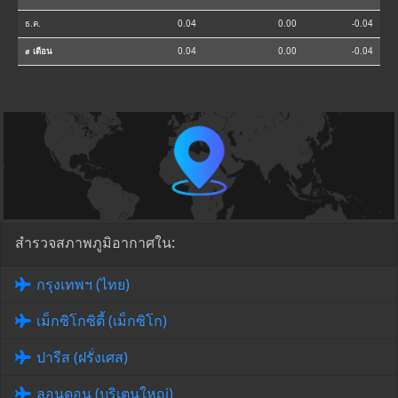
ธ.ค.
0.04
0.00
-0.04
⌀ เดือน
0.04
0.00
-0.04
สำรวจสภาพภูมิอากาศใน:
กรุงเทพฯ (ไทย)
เม็กซิโกซิตี้ (เม็กซิโก)
ปารีส (ฝรั่งเศส)
ลอนดอน (บริเตนใหญ่)