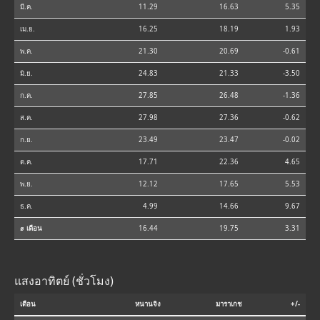
มี.ค.
11.29
16.63
5.35
เม.ย.
16.25
18.19
1.93
พ.ค.
21.30
20.69
-0.61
มิ.ย.
24.83
21.33
-3.50
ก.ค.
27.85
26.48
-1.36
ส.ค.
27.98
27.36
-0.62
ก.ย.
23.49
23.47
-0.02
ต.ค.
17.71
22.36
4.65
พ.ย.
12.12
17.65
5.53
ธ.ค.
4.99
14.66
9.67
⌀ เดือน
16.44
19.75
3.31
แสงอาทิตย์ (ชั่วโมง)
เดือน
หนานจิง
มาราเกช
+/-