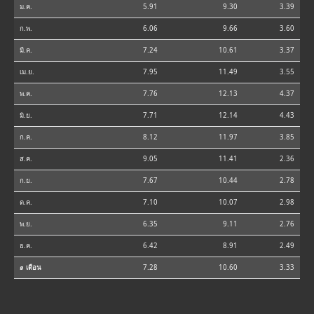
ม.ค.
5.91
9.30
3.39
ก.พ.
6.06
9.66
3.60
มี.ค.
7.24
10.61
3.37
เม.ย.
7.95
11.49
3.55
พ.ค.
7.76
12.13
4.37
มิ.ย.
7.71
12.14
4.43
ก.ค.
8.12
11.97
3.85
ส.ค.
9.05
11.41
2.36
ก.ย.
7.67
10.44
2.78
ต.ค.
7.10
10.07
2.98
พ.ย.
6.35
9.11
2.76
ธ.ค.
6.42
8.91
2.49
⌀ เดือน
7.28
10.60
3.33