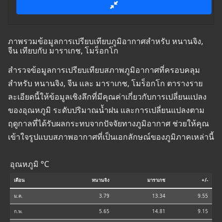
ภาพรวมข้อมูลการเปรียบเทียบภูมิอากาศสำหรับ หนานจิง,
จีน เทียบกับ มาราเกช, โมร็อกโก
สำรวจข้อมูลการเปรียบเทียบสภาพภูมิอากาศที่ครอบคลุม
สำหรับ หนานจิง, จีน และ มาราเกช, โมร็อกโก ตารางราย
ละเอียดนี้ให้ข้อมูลเชิงลึกที่มีคุณค่าเกี่ยวกับการเปลี่ยนแปลง
ของอุณหภูมิ ระดับปริมาณน้ำฝน และการเปลี่ยนแปลงตาม
ฤดูกาลที่ได้รับผลกระทบจากปัจจัยทางภูมิอากาศ ช่วยให้คุณ
เข้าใจรูปแบบสภาพอากาศที่เป็นเอกลักษณ์ของภูมิภาคเหล่านี้
อุณหภูมิ °C
เดือน
หนานจิง
มาราเกช
+/-
ม.ค.
3.79
13.34
9.55
ก.พ.
5.65
14.81
9.15