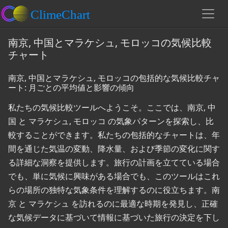
南京, 中国とマラケシュ, モロッコの気候比較
チャート
南京, 中国とマラケシュ, モロッコの包括的な気候比較チャ
ート: 月ごとの平均値と影響の傾向
私たちの気候比較ツールへようこそ。ここでは、南京, 中
国 と マラケシュ, モロッコ の気象パターンを探索し、比
較することができます。私たちの包括的なチャートは、年
間を通じた気温の変動、降水量、および季節の変化に関す
る詳細な洞察を提供します。旅行の計画を立てている場合
でも、単に気候に興味がある場合でも、このツールはこれ
らの場所の独特な気象条件を理解するのに役立ちます。南
京 と マラケシュ を訪れるのに最適な時期を発見し、正確
な気候データに基づいて情報に基づいた旅行の決定を下し