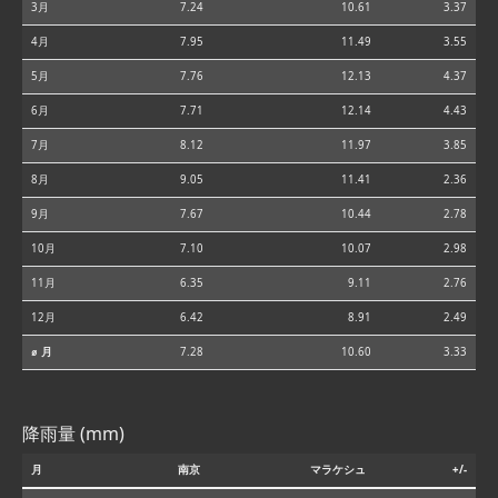
3月
7.24
10.61
3.37
4月
7.95
11.49
3.55
5月
7.76
12.13
4.37
6月
7.71
12.14
4.43
7月
8.12
11.97
3.85
8月
9.05
11.41
2.36
9月
7.67
10.44
2.78
10月
7.10
10.07
2.98
11月
6.35
9.11
2.76
12月
6.42
8.91
2.49
⌀ 月
7.28
10.60
3.33
降雨量 (mm)
月
南京
マラケシュ
+/-