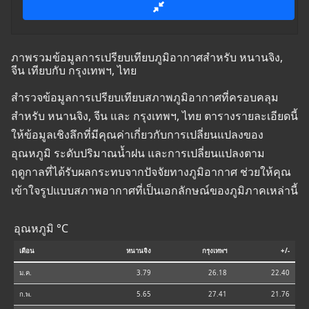
ภาพรวมข้อมูลการเปรียบเทียบภูมิอากาศสำหรับ หนานจิง,
จีน เทียบกับ กรุงเทพฯ, ไทย
สำรวจข้อมูลการเปรียบเทียบสภาพภูมิอากาศที่ครอบคลุม
สำหรับ หนานจิง, จีน และ กรุงเทพฯ, ไทย ตารางรายละเอียดนี้
ให้ข้อมูลเชิงลึกที่มีคุณค่าเกี่ยวกับการเปลี่ยนแปลงของ
อุณหภูมิ ระดับปริมาณน้ำฝน และการเปลี่ยนแปลงตาม
ฤดูกาลที่ได้รับผลกระทบจากปัจจัยทางภูมิอากาศ ช่วยให้คุณ
เข้าใจรูปแบบสภาพอากาศที่เป็นเอกลักษณ์ของภูมิภาคเหล่านี้
อุณหภูมิ °C
เดือน
หนานจิง
กรุงเทพฯ
+/-
ม.ค.
3.79
26.18
22.40
ก.พ.
5.65
27.41
21.76