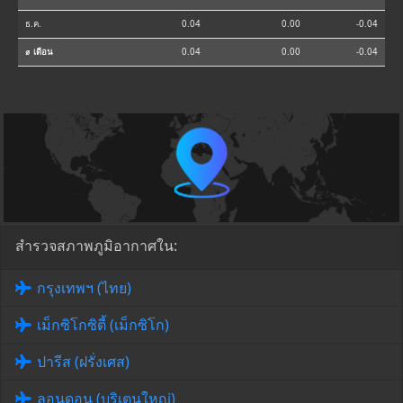
ธ.ค.
0.04
0.00
-0.04
⌀ เดือน
0.04
0.00
-0.04
สำรวจสภาพภูมิอากาศใน:
กรุงเทพฯ (ไทย)
เม็กซิโกซิตี้ (เม็กซิโก)
ปารีส (ฝรั่งเศส)
ลอนดอน (บริเตนใหญ่)