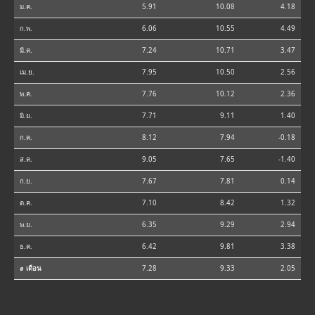
ม.ค.
5.91
10.08
4.18
ก.พ.
6.06
10.55
4.49
มี.ค.
7.24
10.71
3.47
เม.ย.
7.95
10.50
2.56
พ.ค.
7.76
10.12
2.36
มิ.ย.
7.71
9.11
1.40
ก.ค.
8.12
7.94
-0.18
ส.ค.
9.05
7.65
-1.40
ก.ย.
7.67
7.81
0.14
ต.ค.
7.10
8.42
1.32
พ.ย.
6.35
9.29
2.94
ธ.ค.
6.42
9.81
3.38
⌀ เดือน
7.28
9.33
2.05