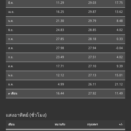
มี.ค.
11.29
29.03
17.75
เม.ย.
16.25
29.87
13.62
พ.ค.
21.30
29.79
8.48
มิ.ย.
24.83
28.85
4.02
ก.ค.
27.85
28.18
0.33
ส.ค.
27.98
27.94
-0.04
ก.ย.
23.49
27.51
4.02
ต.ค.
17.71
27.10
9.39
พ.ย.
12.12
27.13
15.01
ธ.ค.
4.99
26.11
21.12
⌀ เดือน
16.44
27.92
11.49
แสงอาทิตย์ (ชั่วโมง)
เดือน
หนานจิง
กรุงเทพฯ
+/-