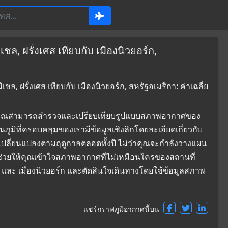
ล, ฝรั่งเศส เทียบกับ เมืองนิวยอร์ก,
, ฝรั่งเศส เทียบกับ เมืองนิวยอร์ก, สหรัฐอเมริกา: ค่าเฉลี่ย
ที่ซึ่งคุณสามารถสำรวจและเปรียบเทียบรูปแบบสภาพอากาศของ
นภูมิที่ครอบคลุมของเรามีข้อมูลเชิงลึกโดยละเอียดเกี่ยวกับ
ปลี่ยนแปลงตามฤดูกาลตลอดทั้งปี ไม่ว่าคุณจะกำลังวางแผน
ี้ช่วยให้คุณเข้าใจสภาพอากาศที่ไม่เหมือนใครของสถานที่
เชล และ เมืองนิวยอร์ก และตัดสินใจเดินทางโดยใช้ข้อมูลสภาพ
แชร์กราฟภูมิอากาศนี้บน