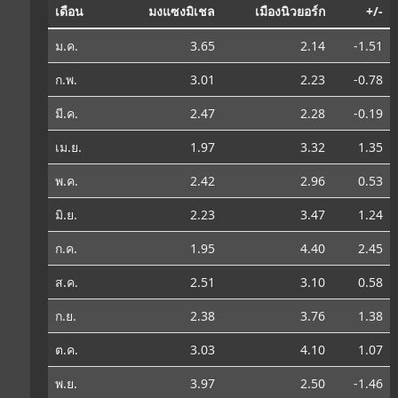
เดือน
มงแซงมิเชล
เมืองนิวยอร์ก
+/-
ม.ค.
3.65
2.14
-1.51
ก.พ.
3.01
2.23
-0.78
มี.ค.
2.47
2.28
-0.19
เม.ย.
1.97
3.32
1.35
พ.ค.
2.42
2.96
0.53
มิ.ย.
2.23
3.47
1.24
ก.ค.
1.95
4.40
2.45
ส.ค.
2.51
3.10
0.58
ก.ย.
2.38
3.76
1.38
ต.ค.
3.03
4.10
1.07
พ.ย.
3.97
2.50
-1.46