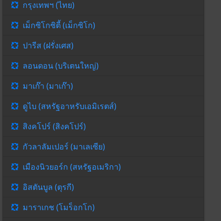
กรุงเทพฯ (ไทย)
เม็กซิโกซิตี้ (เม็กซิโก)
ปารีส (ฝรั่งเศส)
ลอนดอน (บริเตนใหญ่)
มาเก๊า (มาเก๊า)
ดูไบ (สหรัฐอาหรับเอมิเรตส์)
สิงคโปร์ (สิงคโปร์)
กัวลาลัมเปอร์ (มาเลเซีย)
เมืองนิวยอร์ก (สหรัฐอเมริกา)
อิสตันบูล (ตุรกี)
มาราเกช (โมร็อกโก)