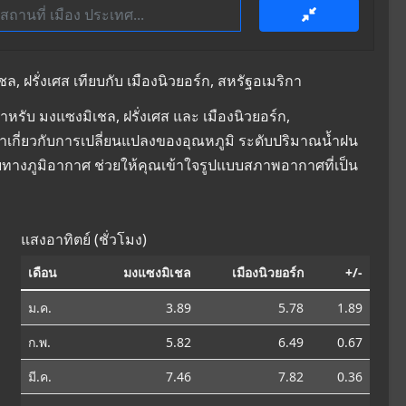
 ฝรั่งเศส เทียบกับ เมืองนิวยอร์ก, สหรัฐอเมริกา
รับ มงแซงมิเชล, ฝรั่งเศส และ เมืองนิวยอร์ก,
ณค่าเกี่ยวกับการเปลี่ยนแปลงของอุณหภูมิ ระดับปริมาณน้ำฝน
ทางภูมิอากาศ ช่วยให้คุณเข้าใจรูปแบบสภาพอากาศที่เป็น
แสงอาทิตย์ (ชั่วโมง)
เดือน
มงแซงมิเชล
เมืองนิวยอร์ก
+/-
ม.ค.
3.89
5.78
1.89
ก.พ.
5.82
6.49
0.67
มี.ค.
7.46
7.82
0.36