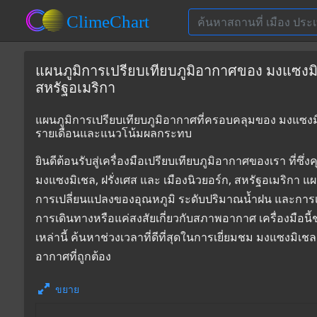
แผนภูมิการเปรียบเทียบภูมิอากาศของ มงแซงมิเช
สหรัฐอเมริกา
แผนภูมิการเปรียบเทียบภูมิอากาศที่ครอบคลุมของ มงแซงมิเชล
รายเดือนและแนวโน้มผลกระทบ
ยินดีต้อนรับสู่เครื่องมือเปรียบเทียบภูมิอากาศของเรา 
มงแซงมิเชล, ฝรั่งเศส และ เมืองนิวยอร์ก, สหรัฐอเมริกา แผ
การเปลี่ยนแปลงของอุณหภูมิ ระดับปริมาณน้ำฝน และการเ
การเดินทางหรือแค่สงสัยเกี่ยวกับสภาพอากาศ เครื่องมือน
เหล่านี้ ค้นหาช่วงเวลาที่ดีที่สุดในการเยี่ยมชม มงแซงมิ
อากาศที่ถูกต้อง
ขยาย