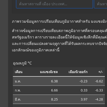
ภาพรวมข้อมูลการเปรียบเทียบภูมิอากาศสำหรับ มงแซงมิเชล,
สำรวจข้อมูลการเปรียบเทียบสภาพภูมิอากาศที่ครอบคลุมสำห
สหรัฐอเมริกา ตารางรายละเอียดนี้ให้ข้อมูลเชิงลึกที่มีคุ
และการเปลี่ยนแปลงตามฤดูกาลที่ได้รับผลกระทบจากปัจจัย
เอกลักษณ์ของภูมิภาคเหล่านี้
อุณหภูมิ °C
เดือน
มงแซงมิเชล
เมืองนิวยอร์ก
+/-
ม.ค.
6.38
-0.23
-6.62
ก.พ.
6.66
0.33
-6.33
มี.ค.
8.25
3.97
-4.28