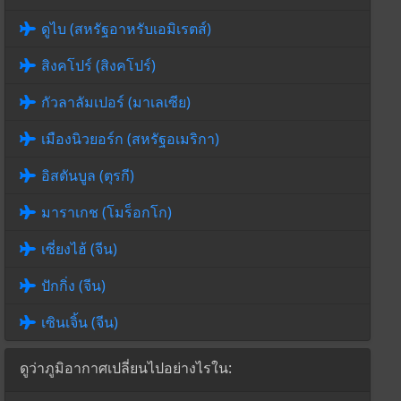
ดูไบ (สหรัฐอาหรับเอมิเรตส์)
สิงคโปร์ (สิงคโปร์)
กัวลาลัมเปอร์ (มาเลเซีย)
เมืองนิวยอร์ก (สหรัฐอเมริกา)
อิสตันบูล (ตุรกี)
มาราเกช (โมร็อกโก)
เซี่ยงไฮ้ (จีน)
ปักกิ่ง (จีน)
เซินเจิ้น (จีน)
ดูว่าภูมิอากาศเปลี่ยนไปอย่างไรใน: