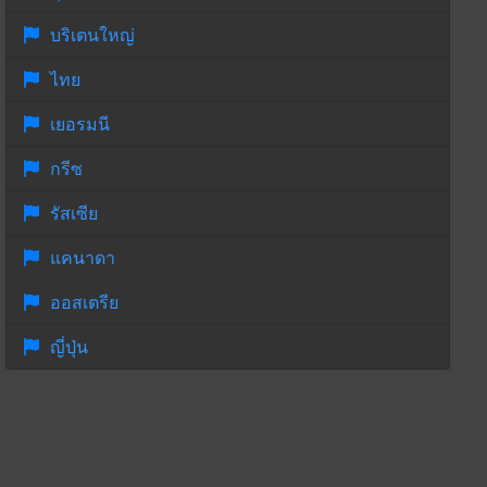
บริเตนใหญ่
ไทย
เยอรมนี
กรีซ
รัสเซีย
แคนาดา
ออสเตรีย
ญี่ปุ่น