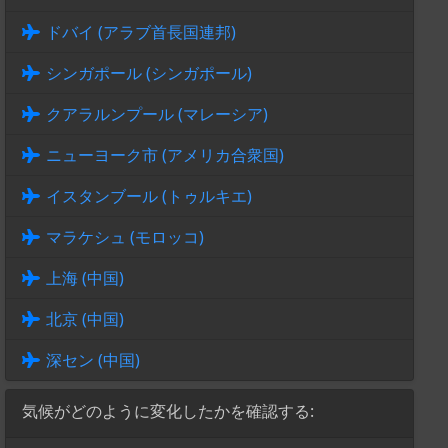
ドバイ (アラブ首長国連邦)
シンガポール (シンガポール)
クアラルンプール (マレーシア)
ニューヨーク市 (アメリカ合衆国)
イスタンブール (トゥルキエ)
マラケシュ (モロッコ)
上海 (中国)
北京 (中国)
深セン (中国)
気候がどのように変化したかを確認する: