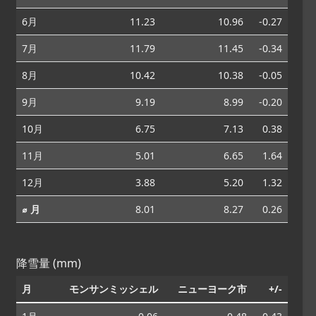
6月
11.23
10.96
-0.27
7月
11.79
11.45
-0.34
8月
10.42
10.38
-0.05
9月
9.19
8.99
-0.20
10月
6.75
7.13
0.38
11月
5.01
6.65
1.64
12月
3.88
5.20
1.32
⌀ 月
8.01
8.27
0.26
降雪量 (mm)
月
モンサンミッシェル
ニューヨーク市
+/-