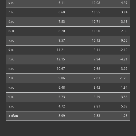
ม.ค.
5.11
10.08
4.97
ก.พ.
6.60
10.55
3.94
มี.ค.
7.53
10.71
3.18
เม.ย.
8.20
10.50
2.30
พ.ค.
9.57
10.12
0.55
มิ.ย.
11.21
9.11
-2.10
ก.ค.
12.15
7.94
-4.21
ส.ค.
10.67
7.65
-3.02
ก.ย.
9.06
7.81
-1.25
ต.ค.
6.48
8.42
1.94
พ.ย.
5.73
9.29
3.56
ธ.ค.
4.72
9.81
5.08
⌀ เดือน
8.09
9.33
1.25