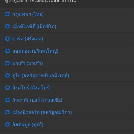
ดูว่าภูมิอากาศเปลี่ยนไปอย่างไรใน:
กรุงเทพฯ (ไทย)
เม็กซิโกซิตี้ (เม็กซิโก)
ปารีส (ฝรั่งเศส)
ลอนดอน (บริเตนใหญ่)
มาเก๊า (มาเก๊า)
ดูไบ (สหรัฐอาหรับเอมิเรตส์)
สิงคโปร์ (สิงคโปร์)
กัวลาลัมเปอร์ (มาเลเซีย)
เมืองนิวยอร์ก (สหรัฐอเมริกา)
อิสตันบูล (ตุรกี)