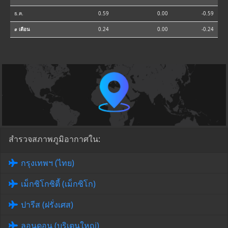
ธ.ค.
0.59
0.00
-0.59
⌀ เดือน
0.24
0.00
-0.24
สำรวจสภาพภูมิอากาศใน:
กรุงเทพฯ (ไทย)
เม็กซิโกซิตี้ (เม็กซิโก)
ปารีส (ฝรั่งเศส)
ลอนดอน (บริเตนใหญ่)