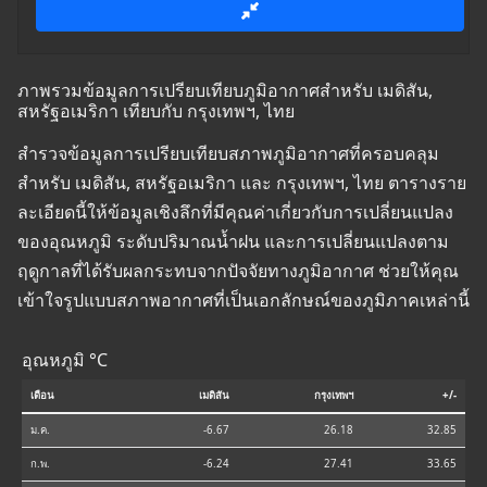
ภาพรวมข้อมูลการเปรียบเทียบภูมิอากาศสำหรับ เมดิสัน,
สหรัฐอเมริกา เทียบกับ กรุงเทพฯ, ไทย
สำรวจข้อมูลการเปรียบเทียบสภาพภูมิอากาศที่ครอบคลุม
สำหรับ เมดิสัน, สหรัฐอเมริกา และ กรุงเทพฯ, ไทย ตารางราย
ละเอียดนี้ให้ข้อมูลเชิงลึกที่มีคุณค่าเกี่ยวกับการเปลี่ยนแปลง
ของอุณหภูมิ ระดับปริมาณน้ำฝน และการเปลี่ยนแปลงตาม
ฤดูกาลที่ได้รับผลกระทบจากปัจจัยทางภูมิอากาศ ช่วยให้คุณ
เข้าใจรูปแบบสภาพอากาศที่เป็นเอกลักษณ์ของภูมิภาคเหล่านี้
อุณหภูมิ °C
เดือน
เมดิสัน
กรุงเทพฯ
+/-
ม.ค.
-6.67
26.18
32.85
ก.พ.
-6.24
27.41
33.65