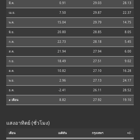
มี.ค.
0.91
29.03
28.13
เม.ย.
7.50
29.87
22.37
พ.ค.
15.04
29.79
14.75
มิ.ย.
20.80
28.85
8.05
ก.ค.
22.73
28.18
5.45
ส.ค.
21.94
27.94
6.00
ก.ย.
18.49
27.51
9.02
ต.ค.
10.82
27.10
16.28
พ.ย.
2.96
27.13
24.17
ธ.ค.
-2.41
26.11
28.52
⌀ เดือน
8.82
27.92
19.10
แสงอาทิตย์ (ชั่วโมง)
เดือน
เมดิสัน
กรุงเทพฯ
+/-