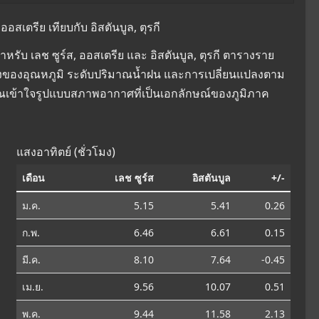
สเตรีย เทียบกับ อิสตันบูล, ตุรกี
ับ เลช ซูร์ส, ออสเตรีย และ อิสตันบูล, ตุรกี ตารางราย
ยนแปลงของอุณหภูมิ ระดับปริมาณน้ำฝน และการเปลี่ยนแปลงตาม
คุณเข้าใจรูปแบบสภาพอากาศที่เป็นเอกลักษณ์ของภูมิภาค
แสงอาทิตย์ (ชั่วโมง)
เดือน
เลช ซูร์ส
อิสตันบูล
+/-
ม.ค.
5.15
5.41
0.26
ก.พ.
6.46
6.61
0.15
มี.ค.
8.10
7.64
-0.45
เม.ย.
9.56
10.07
0.51
พ.ค.
9.44
11.58
2.13