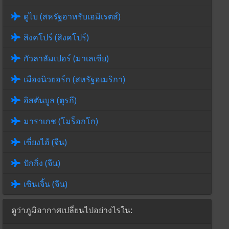
ดูไบ (สหรัฐอาหรับเอมิเรตส์)
สิงคโปร์ (สิงคโปร์)
กัวลาลัมเปอร์ (มาเลเซีย)
เมืองนิวยอร์ก (สหรัฐอเมริกา)
อิสตันบูล (ตุรกี)
มาราเกช (โมร็อกโก)
เซี่ยงไฮ้ (จีน)
ปักกิ่ง (จีน)
เซินเจิ้น (จีน)
ดูว่าภูมิอากาศเปลี่ยนไปอย่างไรใน: