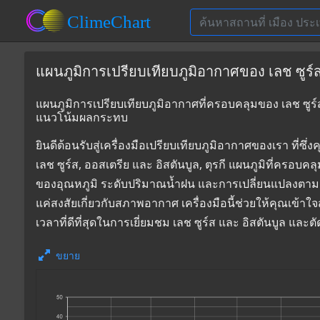
แผนภูมิการเปรียบเทียบภูมิอากาศของ เลช ซูร์ส, 
แผนภูมิการเปรียบเทียบภูมิอากาศที่ครอบคลุมของ เลช ซูร์ส, 
แนวโน้มผลกระทบ
ยินดีต้อนรับสู่เครื่องมือเปรียบเทียบภูมิอากาศของเรา 
เลช ซูร์ส, ออสเตรีย และ อิสตันบูล, ตุรกี แผนภูมิที่ครอบค
ของอุณหภูมิ ระดับปริมาณน้ำฝน และการเปลี่ยนแปลงตามฤ
แค่สงสัยเกี่ยวกับสภาพอากาศ เครื่องมือนี้ช่วยให้คุณเข้า
เวลาที่ดีที่สุดในการเยี่ยมชม เลช ซูร์ส และ อิสตันบูล แล
ขยาย