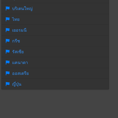
บริเตนใหญ่
ไทย
เยอรมนี
กรีซ
รัสเซีย
แคนาดา
ออสเตรีย
ญี่ปุ่น