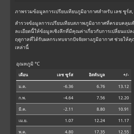
ภาพรวมข้อมูลการเปรียบเทียบภูมิอากาศสำหรับ เลช ซูร์ส, ออ
สำรวจข้อมูลการเปรียบเทียบสภาพภูมิอากาศที่ครอบคลุมสำหร
ละเอียดนี้ให้ข้อมูลเชิงลึกที่มีคุณค่าเกี่ยวกับการเปลี่
ฤดูกาลที่ได้รับผลกระทบจากปัจจัยทางภูมิอากาศ ช่วยให้
เหล่านี้
อุณหภูมิ °C
เดือน
เลช ซูร์ส
อิสตันบูล
+/-
ม.ค.
-6.36
6.76
13.12
ก.พ.
-4.64
7.56
12.20
มี.ค.
-2.11
8.80
10.91
เม.ย.
1.07
12.24
11.17
พ.ค.
4.80
17.35
12.55