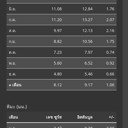
มิ.ย.
11.08
12.84
1.76
ก.ค.
11.20
13.27
2.07
ส.ค.
9.97
12.13
2.16
ก.ย.
8.82
10.56
1.75
ต.ค.
7.23
7.97
0.74
พ.ย.
5.60
6.52
0.92
ธ.ค.
4.80
5.46
0.66
⌀ เดือน
8.12
9.17
1.06
หิมะ (มม.)
เดือน
เลช ซูร์ส
อิสตันบูล
+/-