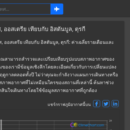
ออสเตรีย เทียบกับ อิสตันบูล, ตุรกี
ออสเตรีย เทียบกับ อิสตันบูล, ตุรกี: ค่าเฉลี่ยรายเดือนและ
ที่ซึ่งคุณสามารถสำรวจและเปรียบเทียบรูปแบบสภาพอากาศของ
ลุมของเรามีข้อมูลเชิงลึกโดยละเอียดเกี่ยวกับการเปลี่ยนแปลง
ดูกาลตลอดทั้งปี ไม่ว่าคุณจะกำลังวางแผนการเดินทางหรือ
ใจสภาพอากาศที่ไม่เหมือนใครของสถานที่เหล่านี้ ค้นหาช่วง
ะตัดสินใจเดินทางโดยใช้ข้อมูลสภาพอากาศที่ถูกต้อง
แชร์กราฟภูมิอากาศนี้บน