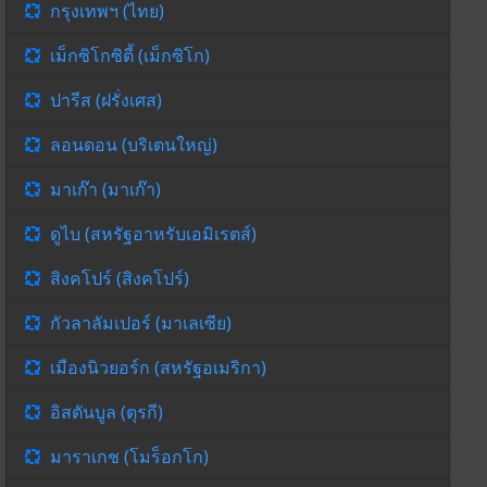
กรุงเทพฯ (ไทย)
เม็กซิโกซิตี้ (เม็กซิโก)
ปารีส (ฝรั่งเศส)
ลอนดอน (บริเตนใหญ่)
มาเก๊า (มาเก๊า)
ดูไบ (สหรัฐอาหรับเอมิเรตส์)
สิงคโปร์ (สิงคโปร์)
กัวลาลัมเปอร์ (มาเลเซีย)
เมืองนิวยอร์ก (สหรัฐอเมริกา)
อิสตันบูล (ตุรกี)
มาราเกช (โมร็อกโก)