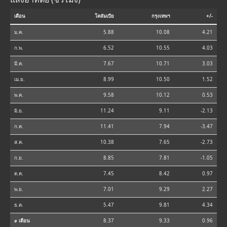
เดือน
โคลัมเบีย
กรุงเทพฯ
+/-
ม.ค.
5.88
10.08
4.21
ก.พ.
6.52
10.55
4.03
มี.ค.
7.67
10.71
3.03
เม.ย.
8.99
10.50
1.52
พ.ค.
9.58
10.12
0.53
มิ.ย.
11.24
9.11
-2.13
ก.ค.
11.41
7.94
-3.47
ส.ค.
10.38
7.65
-2.73
ก.ย.
8.85
7.81
-1.05
ต.ค.
7.45
8.42
0.97
พ.ย.
7.01
9.29
2.27
ธ.ค.
5.47
9.81
4.34
⌀ เดือน
8.37
9.33
0.96