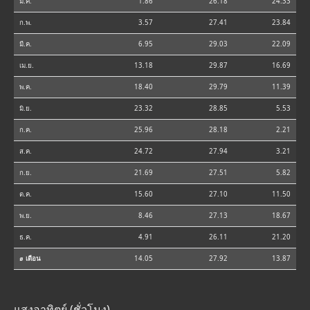
ม.ค.
1.86
26.18
24.33
ก.พ.
3.57
27.41
23.84
มี.ค.
6.95
29.03
22.09
เม.ย.
13.18
29.87
16.69
พ.ค.
18.40
29.79
11.39
มิ.ย.
23.32
28.85
5.53
ก.ค.
25.96
28.18
2.21
ส.ค.
24.72
27.94
3.21
ก.ย.
21.69
27.51
5.82
ต.ค.
15.60
27.10
11.50
พ.ย.
8.46
27.13
18.67
ธ.ค.
4.91
26.11
21.20
⌀ เดือน
14.05
27.92
13.87
แสงอาทิตย์ (ชั่วโมง)