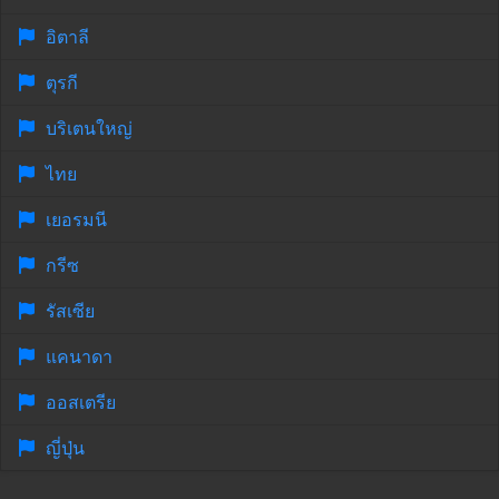
อิตาลี
ตุรกี
บริเตนใหญ่
ไทย
เยอรมนี
กรีซ
รัสเซีย
แคนาดา
ออสเตรีย
ญี่ปุ่น