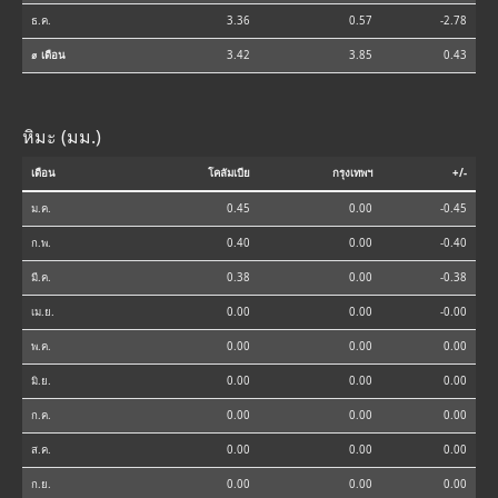
ธ.ค.
3.36
0.57
-2.78
⌀ เดือน
3.42
3.85
0.43
หิมะ (มม.)
เดือน
โคลัมเบีย
กรุงเทพฯ
+/-
ม.ค.
0.45
0.00
-0.45
ก.พ.
0.40
0.00
-0.40
มี.ค.
0.38
0.00
-0.38
เม.ย.
0.00
0.00
-0.00
พ.ค.
0.00
0.00
0.00
มิ.ย.
0.00
0.00
0.00
ก.ค.
0.00
0.00
0.00
ส.ค.
0.00
0.00
0.00
ก.ย.
0.00
0.00
0.00