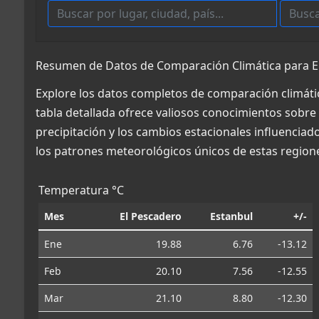
Resumen de Datos de Comparación Climática para El
Explore los datos completos de comparación climátic
tabla detallada ofrece valiosos conocimientos sobre 
precipitación y los cambios estacionales influencia
los patrones meteorológicos únicos de estas region
Temperatura °C
Mes
El Pescadero
Estanbul
+/-
Ene
19.88
6.76
-13.12
Feb
20.10
7.56
-12.55
Mar
21.10
8.80
-12.30