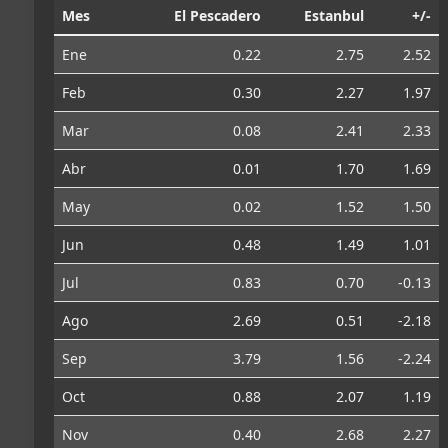
Mes
El Pescadero
Estanbul
+/-
Ene
0.22
2.75
2.52
Feb
0.30
2.27
1.97
Mar
0.08
2.41
2.33
Abr
0.01
1.70
1.69
May
0.02
1.52
1.50
Jun
0.48
1.49
1.01
Jul
0.83
0.70
-0.13
Ago
2.69
0.51
-2.18
Sep
3.79
1.56
-2.24
Oct
0.88
2.07
1.19
Nov
0.40
2.68
2.27