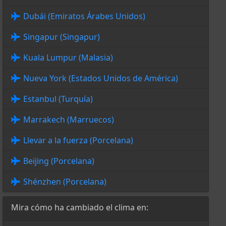
Dubái (Emiratos Árabes Unidos)
Singapur (Singapur)
Kuala Lumpur (Malasia)
Nueva York (Estados Unidos de América)
Estanbul (Turquía)
Marrakech (Marruecos)
Llevar a la fuerza (Porcelana)
Beijing (Porcelana)
Shénzhen (Porcelana)
Mira cómo ha cambiado el clima en: