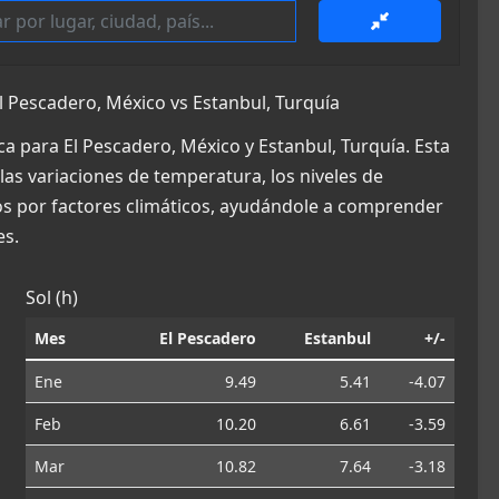
 Pescadero, México vs Estanbul, Turquía
a para El Pescadero, México y Estanbul, Turquía. Esta
las variaciones de temperatura, los niveles de
dos por factores climáticos, ayudándole a comprender
es.
Sol (h)
Mes
El Pescadero
Estanbul
+/-
Ene
9.49
5.41
-4.07
Feb
10.20
6.61
-3.59
Mar
10.82
7.64
-3.18