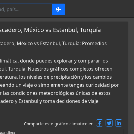
scadero, México vs Estanbul, Turquía
cadero, México vs Estanbul, Turquía: Promedios
limática, donde puedes explorar y comparar los
bul, Turquía. Nuestros gráficos completos ofrecen
ratura, los niveles de precipitación y los cambios
aneando un viaje o simplemente tengas curiosidad por
r las condiciones meteorológicas únicas de estos
cadero y Estanbul y toma decisiones de viaje
Comparte este gráfico climático en