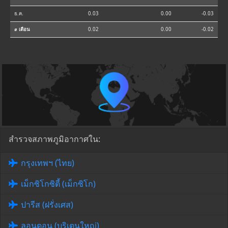
ธ.ค.
0.03
0.00
-0.03
⌀ เดือน
0.02
0.00
-0.02
สำรวจสภาพภูมิอากาศใน:
กรุงเทพฯ (ไทย)
เม็กซิโกซิตี้ (เม็กซิโก)
ปารีส (ฝรั่งเศส)
ลอนดอน (บริเตนใหญ่)