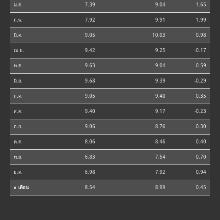
ม.ค.
7.39
9.04
1.65
ก.พ.
7.92
9.91
1.99
มี.ค.
9.05
10.03
0.98
เม.ย.
9.42
9.25
-0.17
พ.ค.
9.63
9.04
-0.59
มิ.ย.
9.68
9.39
-0.29
ก.ค.
9.05
9.40
0.35
ส.ค.
9.40
9.17
-0.23
ก.ย.
9.06
8.76
-0.30
ต.ค.
8.06
8.46
0.40
พ.ย.
6.83
7.54
0.70
ธ.ค.
6.98
7.92
0.94
⌀ เดือน
8.54
8.99
0.45