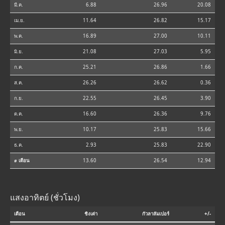
มี.ค.
6.88
26.96
20.08
เม.ย.
11.64
26.82
15.17
พ.ค.
16.89
27.00
10.11
มิ.ย.
21.08
27.03
5.95
ก.ค.
25.21
26.86
1.66
ส.ค.
26.26
26.62
0.36
ก.ย.
22.55
26.45
3.90
ต.ค.
16.60
26.36
9.76
พ.ย.
10.17
25.83
15.66
ธ.ค.
2.93
25.83
22.90
⌀ เดือน
13.60
26.54
12.94
แสงอาทิตย์ (ชั่วโมง)
เดือน
ชิงเต่า
กัวลาลัมเปอร์
+/-