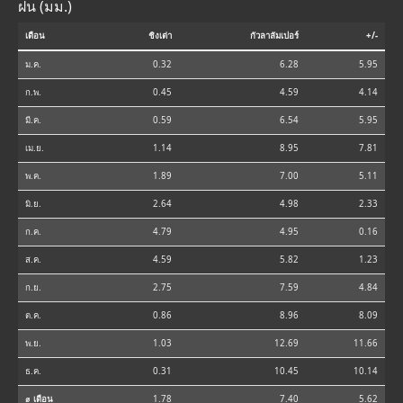
ฝน (มม.)
เดือน
ชิงเต่า
กัวลาลัมเปอร์
+/-
ม.ค.
0.32
6.28
5.95
ก.พ.
0.45
4.59
4.14
มี.ค.
0.59
6.54
5.95
เม.ย.
1.14
8.95
7.81
พ.ค.
1.89
7.00
5.11
มิ.ย.
2.64
4.98
2.33
ก.ค.
4.79
4.95
0.16
ส.ค.
4.59
5.82
1.23
ก.ย.
2.75
7.59
4.84
ต.ค.
0.86
8.96
8.09
พ.ย.
1.03
12.69
11.66
ธ.ค.
0.31
10.45
10.14
⌀ เดือน
1.78
7.40
5.62