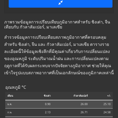
ภาพรวมข้อมูลการเปรียบเทียบภูมิอากาศสำหรับ ชิงเต่า, จีน
เทียบกับ กัวลาลัมเปอร์, มาเลเซีย
สำรวจข้อมูลการเปรียบเทียบสภาพภูมิอากาศที่ครอบคลุม
สำหรับ ชิงเต่า, จีน และ กัวลาลัมเปอร์, มาเลเซีย ตารางราย
ละเอียดนี้ให้ข้อมูลเชิงลึกที่มีคุณค่าเกี่ยวกับการเปลี่ยนแปลง
ของอุณหภูมิ ระดับปริมาณน้ำฝน และการเปลี่ยนแปลงตาม
ฤดูกาลที่ได้รับผลกระทบจากปัจจัยทางภูมิอากาศ ช่วยให้คุณ
เข้าใจรูปแบบสภาพอากาศที่เป็นเอกลักษณ์ของภูมิภาคเหล่านี้
อุณหภูมิ °C
เดือน
ชิงเต่า
กัวลาลัมเปอร์
+/-
ม.ค.
0.90
26.00
25.10
ก.พ.
2.13
26.71
24.58