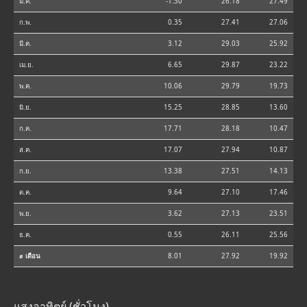
ม.ค.
-1.30
26.18
27.49
ก.พ.
0.35
27.41
27.06
มี.ค.
3.12
29.03
25.92
เม.ย.
6.65
29.87
23.22
พ.ค.
10.06
29.79
19.73
มิ.ย.
15.25
28.85
13.60
ก.ค.
17.71
28.18
10.47
ส.ค.
17.07
27.94
10.87
ก.ย.
13.38
27.51
14.13
ต.ค.
9.64
27.10
17.46
พ.ย.
3.62
27.13
23.51
ธ.ค.
0.55
26.11
25.56
⌀ เดือน
8.01
27.92
19.92
แสงอาทิตย์ (ชั่วโมง)