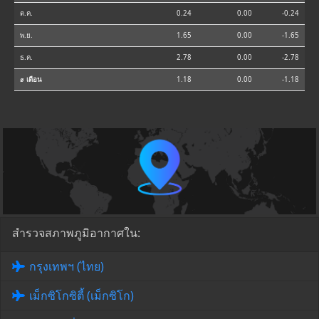
ต.ค.
0.24
0.00
-0.24
พ.ย.
1.65
0.00
-1.65
ธ.ค.
2.78
0.00
-2.78
⌀ เดือน
1.18
0.00
-1.18
สำรวจสภาพภูมิอากาศใน:
กรุงเทพฯ (ไทย)
เม็กซิโกซิตี้ (เม็กซิโก)