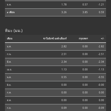
ธ.ค.
1.78
0.57
-1.21
⌀ เดือน
3.26
3.85
0.59
หิมะ (มม.)
เดือน
ชาโมนิกซ์ มงต์-บล็องก์
กรุงเทพฯ
+/-
ม.ค.
2.82
0.00
-2.82
ก.พ.
2.51
0.00
-2.51
มี.ค.
2.34
0.00
-2.34
เม.ย.
1.13
0.00
-1.13
พ.ค.
0.55
0.00
-0.55
มิ.ย.
0.00
0.00
-0.00
ก.ค.
0.00
0.00
0.00
ส.ค.
0.00
0.00
0.00
ก.ย.
0.09
0.00
-0.09