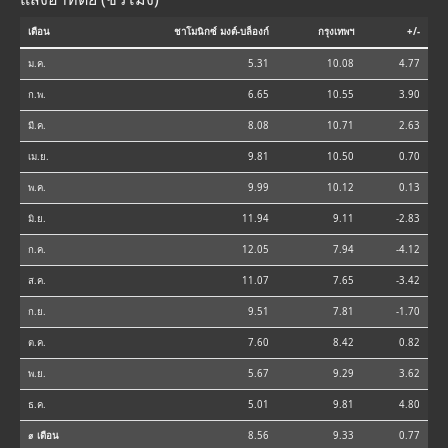
เดือน
ชาโมนิกซ์ มงต์-บล็องก์
กรุงเทพฯ
+/-
ม.ค.
5.31
10.08
4.77
ก.พ.
6.65
10.55
3.90
มี.ค.
8.08
10.71
2.63
เม.ย.
9.81
10.50
0.70
พ.ค.
9.99
10.12
0.13
มิ.ย.
11.94
9.11
-2.83
ก.ค.
12.05
7.94
-4.12
ส.ค.
11.07
7.65
-3.42
ก.ย.
9.51
7.81
-1.70
ต.ค.
7.60
8.42
0.82
พ.ย.
5.67
9.29
3.62
ธ.ค.
5.01
9.81
4.80
⌀ เดือน
8.56
9.33
0.77