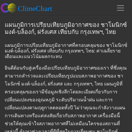
แผนภูมิการเปรียบเทียบภูมิอากาศของ ชาโมนิกซ์
มงต์-บล็องก์, ฝรั่งเศส เทียบกับ กรุงเทพฯ, ไทย
แผนภูมิการเปรียบเทียบภูมิอากาศที่ครอบคลุมของ ชาโมนิกซ์
มงต์-บล็องก์, ฝรั่งเศส เทียบกับ กรุงเทพฯ, ไทย: ค่าเฉลี่ยราย
เดือนและแนวโน้มผลกระทบ
ยินดีต้อนรับสู่เครื่องมือเปรียบเทียบภูมิอากาศของเรา ที่ซึ่งคุณ
สามารถสำรวจและเปรียบเทียบรูปแบบสภาพอากาศของ ชา
โมนิกซ์ มงต์-บล็องก์, ฝรั่งเศส และ กรุงเทพฯ, ไทย แผนภูมิที่
ครอบคลุมของเรามีข้อมูลเชิงลึกโดยละเอียดเกี่ยวกับการ
เปลี่ยนแปลงของอุณหภูมิ ระดับปริมาณน้ำฝน และการ
เปลี่ยนแปลงตามฤดูกาลตลอดทั้งปี ไม่ว่าคุณจะกำลังวางแผน
การเดินทางหรือแค่สงสัยเกี่ยวกับสภาพอากาศ เครื่องมือนี้
ช่วยให้คุณเข้าใจสภาพอากาศที่ไม่เหมือนใครของสถานที่
เหล่านี้ ค้นหาช่วงเวลาที่ดีที่สุดในการเยี่ยมชม ชาโมนิกซ์