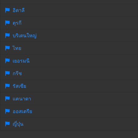
อิตาลี
ตุรกี
บริเตนใหญ่
ไทย
เยอรมนี
กรีซ
รัสเซีย
แคนาดา
ออสเตรีย
ญี่ปุ่น