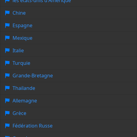
les états-unis d'Amérique
Chine
Espagne
Mexique
Italie
Turquie
Grande-Bretagne
Thaïlande
Allemagne
Grèce
Fédération Russe