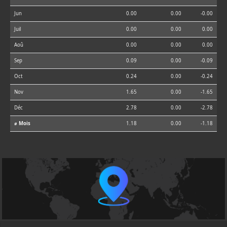
Jun
0.00
0.00
-0.00
Juil
0.00
0.00
0.00
Aoû
0.00
0.00
0.00
Sep
0.09
0.00
-0.09
Oct
0.24
0.00
-0.24
Nov
1.65
0.00
-1.65
Déc
2.78
0.00
-2.78
⌀ Mois
1.18
0.00
-1.18