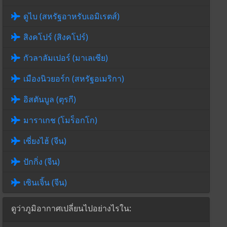
ดูไบ (สหรัฐอาหรับเอมิเรตส์)
สิงคโปร์ (สิงคโปร์)
กัวลาลัมเปอร์ (มาเลเซีย)
เมืองนิวยอร์ก (สหรัฐอเมริกา)
อิสตันบูล (ตุรกี)
มาราเกช (โมร็อกโก)
เซี่ยงไฮ้ (จีน)
ปักกิ่ง (จีน)
เซินเจิ้น (จีน)
ดูว่าภูมิอากาศเปลี่ยนไปอย่างไรใน: