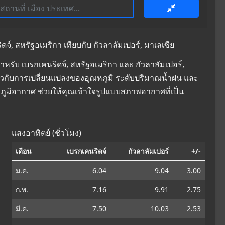
์, สหรัฐอเมริกา เทียบกับ กัวลาลัมเปอร์, มาเลเซีย
รับ เบรกเคนริดจ์, สหรัฐอเมริกา และ กัวลาลัมเปอร์,
เกี่ยวกับการเปลี่ยนแปลงของอุณหภูมิ ระดับปริมาณน้ำฝน และ
ภูมิอากาศ ช่วยให้คุณเข้าใจรูปแบบสภาพอากาศที่เป็น
แสงอาทิตย์ (ชั่วโมง)
เดือน
เบรกเคนริดจ์
กัวลาลัมเปอร์
+/-
ม.ค.
6.04
9.04
3.00
ก.พ.
7.16
9.91
2.75
มี.ค.
7.50
10.03
2.53