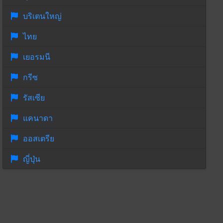
บริเตนใหญ่
ไทย
เยอรมนี
กรีซ
รัสเซีย
แคนาดา
ออสเตรีย
ญี่ปุ่น