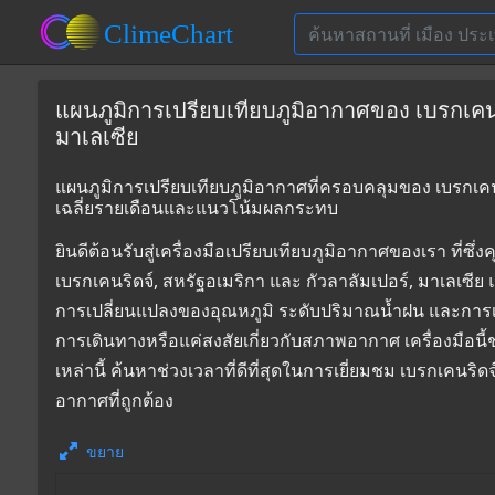
แผนภูมิการเปรียบเทียบภูมิอากาศของ เบรกเคนริ
มาเลเซีย
แผนภูมิการเปรียบเทียบภูมิอากาศที่ครอบคลุมของ เบรกเคนริด
เฉลี่ยรายเดือนและแนวโน้มผลกระทบ
ยินดีต้อนรับสู่เครื่องมือเปรียบเทียบภูมิอากาศของเรา 
เบรกเคนริดจ์, สหรัฐอเมริกา และ กัวลาลัมเปอร์, มาเลเซีย 
การเปลี่ยนแปลงของอุณหภูมิ ระดับปริมาณน้ำฝน และการเ
การเดินทางหรือแค่สงสัยเกี่ยวกับสภาพอากาศ เครื่องมือน
เหล่านี้ ค้นหาช่วงเวลาที่ดีที่สุดในการเยี่ยมชม เบรกเคนร
อากาศที่ถูกต้อง
ขยาย