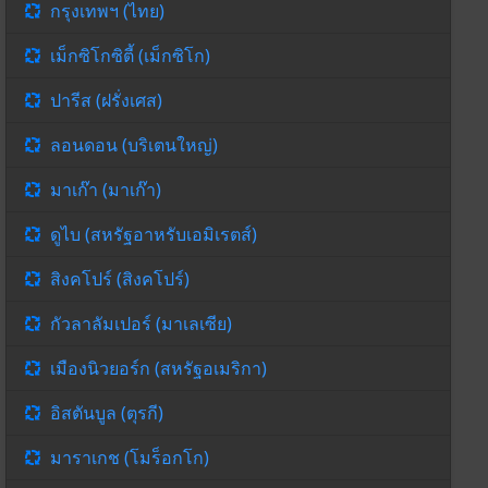
กรุงเทพฯ (ไทย)
เม็กซิโกซิตี้ (เม็กซิโก)
ปารีส (ฝรั่งเศส)
ลอนดอน (บริเตนใหญ่)
มาเก๊า (มาเก๊า)
ดูไบ (สหรัฐอาหรับเอมิเรตส์)
สิงคโปร์ (สิงคโปร์)
กัวลาลัมเปอร์ (มาเลเซีย)
เมืองนิวยอร์ก (สหรัฐอเมริกา)
อิสตันบูล (ตุรกี)
มาราเกช (โมร็อกโก)