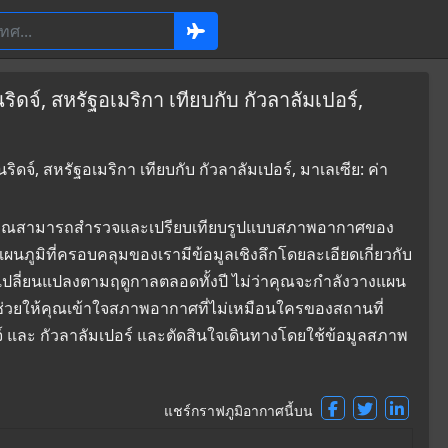
ดจ์, สหรัฐอเมริกา เทียบกับ กัวลาลัมเปอร์,
จ์, สหรัฐอเมริกา เทียบกับ กัวลาลัมเปอร์, มาเลเซีย: ค่า
ที่ซึ่งคุณสามารถสำรวจและเปรียบเทียบรูปแบบสภาพอากาศของ
แผนภูมิที่ครอบคลุมของเรามีข้อมูลเชิงลึกโดยละเอียดเกี่ยวกับ
ปลี่ยนแปลงตามฤดูกาลตลอดทั้งปี ไม่ว่าคุณจะกำลังวางแผน
ี้ช่วยให้คุณเข้าใจสภาพอากาศที่ไม่เหมือนใครของสถานที่
ิดจ์ และ กัวลาลัมเปอร์ และตัดสินใจเดินทางโดยใช้ข้อมูลสภาพ
แชร์กราฟภูมิอากาศนี้บน