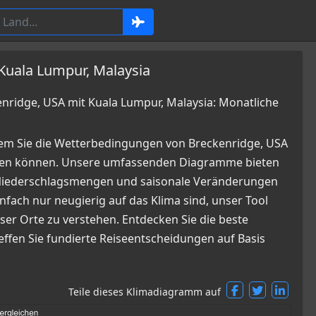
Kuala Lumpur, Malaysia
ridge, USA mit Kuala Lumpur, Malaysia: Monatliche
dem Sie die Wetterbedingungen von Breckenridge, USA
chen können. Unsere umfassenden Diagramme bieten
, Niederschlagsmengen und saisonale Veränderungen
infach nur neugierig auf das Klima sind, unser Tool
ser Orte zu verstehen. Entdecken Sie die beste
effen Sie fundierte Reiseentscheidungen auf Basis
Teile dieses Klimadiagramm auf