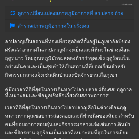
ดูการเปลี่ยนแปลงสภาพภูมิอากาศที่ ลา ปลาจ ด้วย
สำรวจสภาพภูมิอากาศใน ฝรั่งเศส
ลาปลาญเป็นสถานที่ท่องเที่ยวสุดฮิตที่ตั้งอยู่ในภูเขาอัลป์ของ
ฝรั่งเศส อากาศในลาปลาญมักจะเย็นและมีหิมะในช่วงเดือน
ฤดูหนาว โดยอุณหภูมิมักจะลดลงต่ำกว่าจุดแข็ง ฤดูร้อนเป็น
อย่างมั่นคงและเป็นสุขทำให้เป็นสถานที่ที่ยอดเยี่ยมสำหรับ
กิจกรรมกลางแจ้งเช่นเดินป่าและปั่นจักรยานเสือภูเขา
คู่มือเวลาที่ดีที่สุดในการเดินทางไปลา ปลาจ ฝรั่งเศส: ฤดูกาล
ที่เหมาะสมและข้อมูลเชิงลึกเกี่ยวกับสภาพอากาศ
เวลาที่ดีที่สุดในการเดินทางไปลาปลาญคือในช่วงเดือนฤดู
หนาวหากคุณชอบการล่องลอยและกีฬาชนิดของหิมะ สำหรับ
คนที่ชอบอากาศอบอุ่นและกิจกรรมกลางแจ้งเช่นการเดินป่า
และขี่จักรยาน ฤดูร้อนเป็นเวลาที่เหมาะสมที่สุดในการเยี่ยม