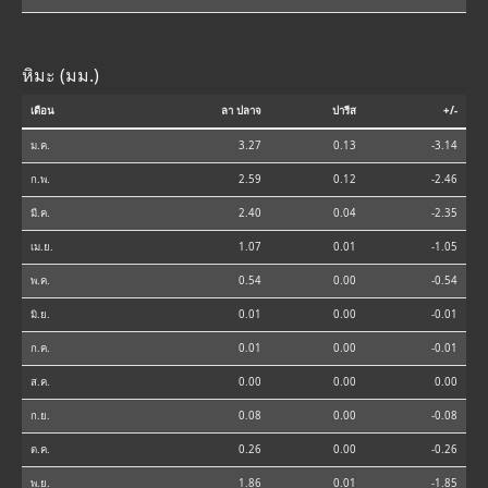
หิมะ (มม.)
เดือน
ลา ปลาจ
ปารีส
+/-
ม.ค.
3.27
0.13
-3.14
ก.พ.
2.59
0.12
-2.46
มี.ค.
2.40
0.04
-2.35
เม.ย.
1.07
0.01
-1.05
พ.ค.
0.54
0.00
-0.54
มิ.ย.
0.01
0.00
-0.01
ก.ค.
0.01
0.00
-0.01
ส.ค.
0.00
0.00
0.00
ก.ย.
0.08
0.00
-0.08
ต.ค.
0.26
0.00
-0.26
พ.ย.
1.86
0.01
-1.85