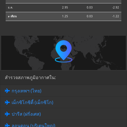
ธ.ค.
2.95
0.03
-2.92
⌀ เดือน
1.25
0.03
-1.22
สำรวจสภาพภูมิอากาศใน:
กรุงเทพฯ (ไทย)
เม็กซิโกซิตี้ (เม็กซิโก)
ปารีส (ฝรั่งเศส)
ลอนดอน (บริเตนใหญ่)