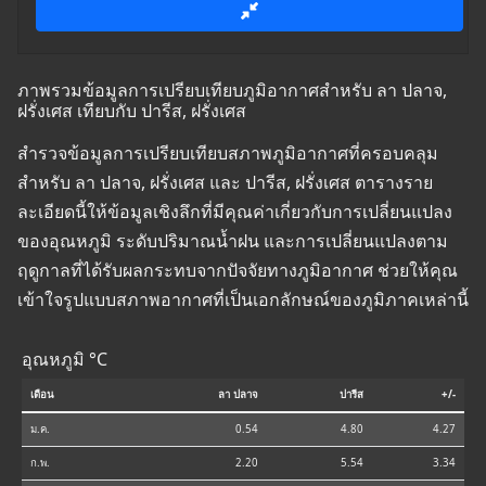
ภาพรวมข้อมูลการเปรียบเทียบภูมิอากาศสำหรับ ลา ปลาจ,
ฝรั่งเศส เทียบกับ ปารีส, ฝรั่งเศส
สำรวจข้อมูลการเปรียบเทียบสภาพภูมิอากาศที่ครอบคลุม
สำหรับ ลา ปลาจ, ฝรั่งเศส และ ปารีส, ฝรั่งเศส ตารางราย
ละเอียดนี้ให้ข้อมูลเชิงลึกที่มีคุณค่าเกี่ยวกับการเปลี่ยนแปลง
ของอุณหภูมิ ระดับปริมาณน้ำฝน และการเปลี่ยนแปลงตาม
ฤดูกาลที่ได้รับผลกระทบจากปัจจัยทางภูมิอากาศ ช่วยให้คุณ
เข้าใจรูปแบบสภาพอากาศที่เป็นเอกลักษณ์ของภูมิภาคเหล่านี้
อุณหภูมิ °C
เดือน
ลา ปลาจ
ปารีส
+/-
ม.ค.
0.54
4.80
4.27
ก.พ.
2.20
5.54
3.34