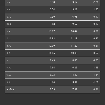
ม.ค.
5.38
3.12
-2.26
ก.พ.
6.54
5.21
-1.33
มี.ค.
7.90
6.93
-0.97
เม.ย.
9.68
9.57
-0.12
พ.ค.
10.07
10.42
0.36
มิ.ย.
11.98
11.19
-0.80
ก.ค.
12.09
11.29
-0.81
ส.ค.
11.06
10.49
-0.57
ก.ย.
9.49
8.86
-0.63
ต.ค.
7.64
6.25
-1.39
พ.ย.
5.73
4.39
-1.34
ธ.ค.
5.04
3.34
-1.71
⌀ เดือน
8.55
7.59
-0.96