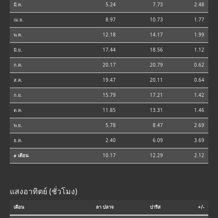
มี.ค.
5.24
7.73
2.48
เม.ย.
8.97
10.73
1.77
พ.ค.
12.18
14.17
1.99
มิ.ย.
17.44
18.56
1.12
ก.ค.
20.17
20.79
0.62
ส.ค.
19.47
20.11
0.64
ก.ย.
15.79
17.21
1.42
ต.ค.
11.85
13.31
1.46
พ.ย.
5.78
8.47
2.69
ธ.ค.
2.40
6.09
3.69
⌀ เดือน
10.17
12.29
2.12
แสงอาทิตย์ (ชั่วโมง)
เดือน
ลา ปลาจ
ปารีส
+/-