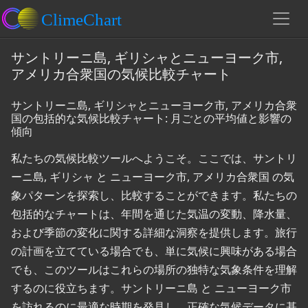
サントリーニ島, ギリシャとニューヨーク市,
アメリカ合衆国の気候比較チャート
サントリーニ島, ギリシャとニューヨーク市, アメリカ合衆
国の包括的な気候比較チャート: 月ごとの平均値と影響の
傾向
私たちの気候比較ツールへようこそ。ここでは、サントリ
ーニ島, ギリシャ と ニューヨーク市, アメリカ合衆国 の気
象パターンを探索し、比較することができます。私たちの
包括的なチャートは、年間を通じた気温の変動、降水量、
および季節の変化に関する詳細な洞察を提供します。旅行
の計画を立てている場合でも、単に気候に興味がある場合
でも、このツールはこれらの場所の独特な気象条件を理解
するのに役立ちます。サントリーニ島 と ニューヨーク市
を訪れるのに最適な時期を発見し、正確な気候データに基