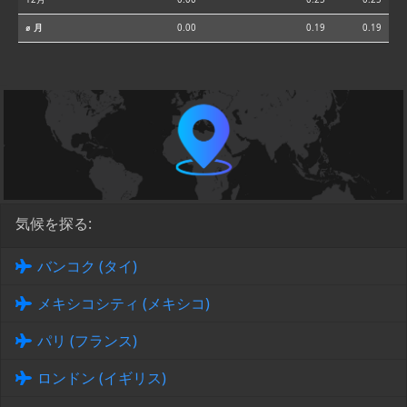
⌀ 月
0.00
0.19
0.19
気候を探る:
バンコク (タイ)
メキシコシティ (メキシコ)
パリ (フランス)
ロンドン (イギリス)