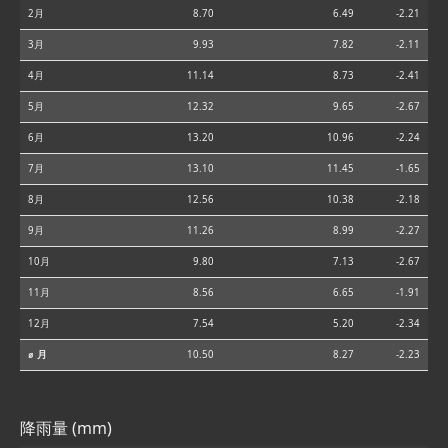
2月
8.70
6.49
-2.21
3月
9.93
7.82
-2.11
4月
11.14
8.73
-2.41
5月
12.32
9.65
-2.67
6月
13.20
10.96
-2.24
7月
13.10
11.45
-1.65
8月
12.56
10.38
-2.18
9月
11.26
8.99
-2.27
10月
9.80
7.13
-2.67
11月
8.56
6.65
-1.91
12月
7.54
5.20
-2.34
⌀ 月
10.50
8.27
-2.23
降雨量 (mm)