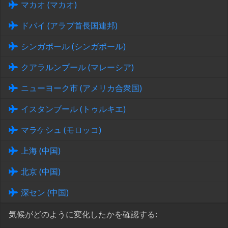
マカオ (マカオ)
ドバイ (アラブ首長国連邦)
シンガポール (シンガポール)
クアラルンプール (マレーシア)
ニューヨーク市 (アメリカ合衆国)
イスタンブール (トゥルキエ)
マラケシュ (モロッコ)
上海 (中国)
北京 (中国)
深セン (中国)
気候がどのように変化したかを確認する: