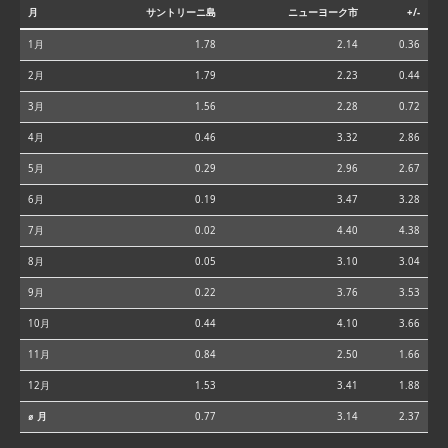
月
サントリーニ島
ニューヨーク市
+/-
1月
1.78
2.14
0.36
2月
1.79
2.23
0.44
3月
1.56
2.28
0.72
4月
0.46
3.32
2.86
5月
0.29
2.96
2.67
6月
0.19
3.47
3.28
7月
0.02
4.40
4.38
8月
0.05
3.10
3.04
9月
0.22
3.76
3.53
10月
0.44
4.10
3.66
11月
0.84
2.50
1.66
12月
1.53
3.41
1.88
⌀ 月
0.77
3.14
2.37