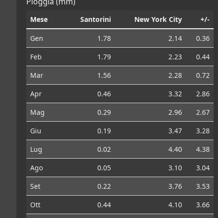
Pioggia (mm)
Mese
Santorini
New York City
+/-
Gen
1.78
2.14
0.36
Feb
1.79
2.23
0.44
Mar
1.56
2.28
0.72
Apr
0.46
3.32
2.86
Mag
0.29
2.96
2.67
Giu
0.19
3.47
3.28
Lug
0.02
4.40
4.38
Ago
0.05
3.10
3.04
Set
0.22
3.76
3.53
Ott
0.44
4.10
3.66