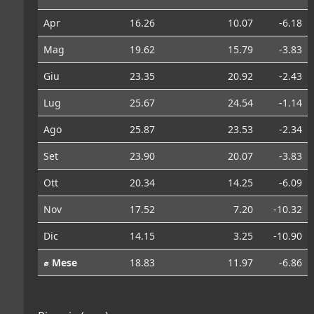
Apr
16.26
10.07
-6.18
Mag
19.62
15.79
-3.83
Giu
23.35
20.92
-2.43
Lug
25.67
24.54
-1.14
Ago
25.87
23.53
-2.34
Set
23.90
20.07
-3.83
Ott
20.34
14.25
-6.09
Nov
17.52
7.20
-10.32
Dic
14.15
3.25
-10.90
⌀ Mese
18.83
11.97
-6.86