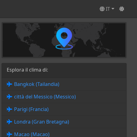
IT
Esplora il clima di:
Bangkok (Tailandia)
città del Messico (Messico)
Parigi (Francia)
Londra (Gran Bretagna)
Macao (Macao)