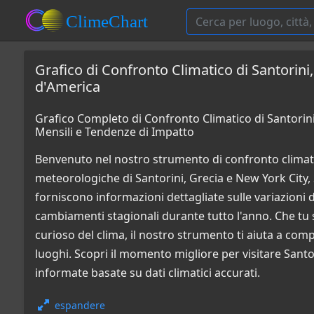
Grafico di Confronto Climatico di Santorini,
d'America
Grafico Completo di Confronto Climatico di Santorini,
Mensili e Tendenze di Impatto
Benvenuto nel nostro strumento di confronto climati
meteorologiche di Santorini, Grecia e New York City, S
forniscono informazioni dettagliate sulle variazioni di 
cambiamenti stagionali durante tutto l'anno. Che tu 
curioso del clima, il nostro strumento ti aiuta a co
luoghi. Scopri il momento migliore per visitare Santo
informate basate su dati climatici accurati.
espandere