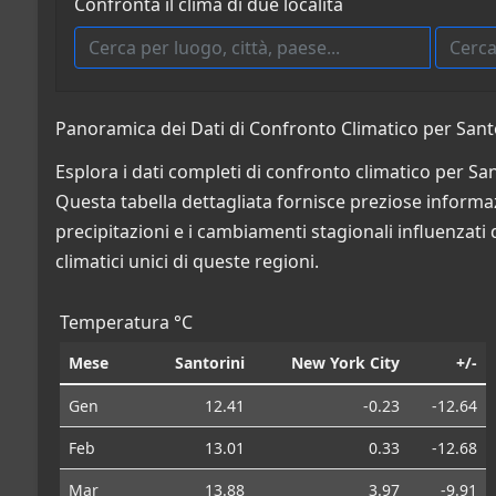
Confronta il clima di due località
Panoramica dei Dati di Confronto Climatico per Santor
Esplora i dati completi di confronto climatico per San
Questa tabella dettagliata fornisce preziose informazio
precipitazioni e i cambiamenti stagionali influenzati 
climatici unici di queste regioni.
Temperatura °C
Mese
Santorini
New York City
+/-
Gen
12.41
-0.23
-12.64
Feb
13.01
0.33
-12.68
Mar
13.88
3.97
-9.91