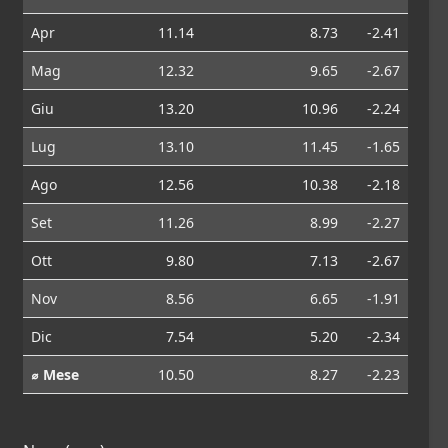
Apr
11.14
8.73
-2.41
Mag
12.32
9.65
-2.67
Giu
13.20
10.96
-2.24
Lug
13.10
11.45
-1.65
Ago
12.56
10.38
-2.18
Set
11.26
8.99
-2.27
Ott
9.80
7.13
-2.67
Nov
8.56
6.65
-1.91
Dic
7.54
5.20
-2.34
⌀ Mese
10.50
8.27
-2.23