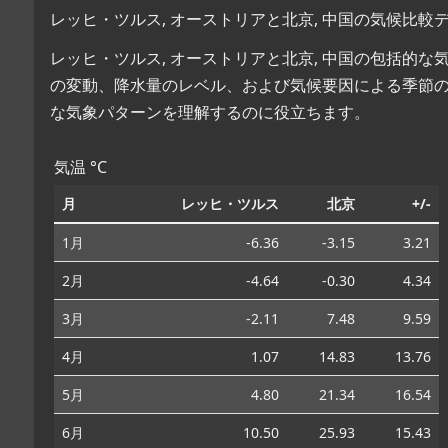
レッヒ・ツルス, オーストリアと北京, 中国の気候比較
レッヒ・ツルス, オーストリアと北京, 中国の包括的
の変動、降水量のレベル、および気候要因による季節
な気象パターンを理解するのに役立ちます。
気温 °C
月
レッヒ・ツルス
北京
+/-
1月
-6.36
-3.15
3.21
2月
-4.64
-0.30
4.34
3月
-2.11
7.48
9.59
4月
1.07
14.83
13.76
5月
4.80
21.34
16.54
6月
10.50
25.93
15.43