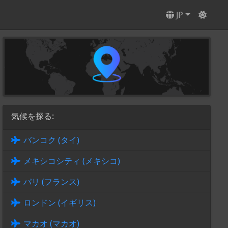
JP
気候を探る:
バンコク (タイ)
メキシコシティ (メキシコ)
パリ (フランス)
ロンドン (イギリス)
マカオ (マカオ)