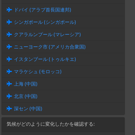
ドバイ (アラブ首長国連邦)
シンガポール (シンガポール)
クアラルンプール (マレーシア)
ニューヨーク市 (アメリカ合衆国)
イスタンブール (トゥルキエ)
マラケシュ (モロッコ)
上海 (中国)
北京 (中国)
深セン (中国)
気候がどのように変化したかを確認する: