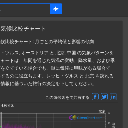
の気候比較チャート
気候比較チャート: 月ごとの平均値と影響の傾向
ルス, オーストリア と 北京, 中国 の気象パターンを
チャートは、年間を通じた気温の変動、降水量、および季
画を立てている場合でも、単に気候に興味がある場合で
るのに役立ちます。レッヒ・ツルス と 北京 を訪れる
て情報に基づいた旅行の決定を下してください。
この気候図をで共有する