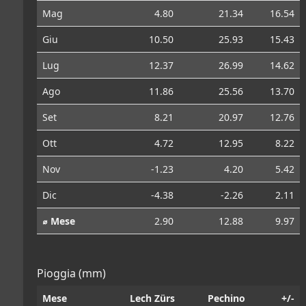
Mag
4.80
21.34
16.54
Giu
10.50
25.93
15.43
Lug
12.37
26.99
14.62
Ago
11.86
25.56
13.70
Set
8.21
20.97
12.76
Ott
4.72
12.95
8.22
Nov
-1.23
4.20
5.42
Dic
-4.38
-2.26
2.11
⌀ Mese
2.90
12.88
9.97
Pioggia (mm)
Mese
Lech Zürs
Pechino
+/-