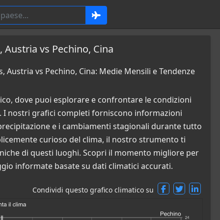
, Austria vs Pechino, Cina
, Austria vs Pechino, Cina: Medie Mensili e Tendenze
co, dove puoi esplorare e confrontare le condizioni
 I nostri grafici completi forniscono informazioni
di precipitazione e i cambiamenti stagionali durante tutto
plicemente curioso del clima, il nostro strumento ti
iche di questi luoghi. Scopri il momento migliore per
ggio informate basate su dati climatici accurati.
Condividi questo grafico climatico su