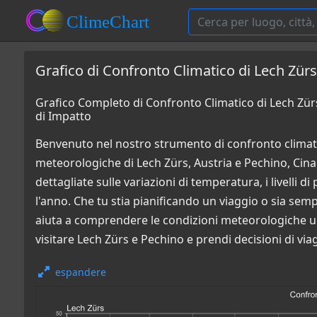
Grafico di Confronto Climatico di Lech Zürs
Grafico Completo di Confronto Climatico di Lech Zürs
di Impatto
Benvenuto nel nostro strumento di confronto climati
meteorologiche di Lech Zürs, Austria e Pechino, Cina.
dettagliate sulle variazioni di temperatura, i livelli 
l'anno. Che tu stia pianificando un viaggio o sia sem
aiuta a comprendere le condizioni meteorologiche un
visitare Lech Zürs e Pechino e prendi decisioni di via
espandere