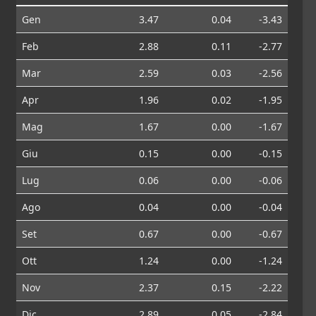
Gen
3.47
0.04
-3.43
Feb
2.88
0.11
-2.77
Mar
2.59
0.03
-2.56
Apr
1.96
0.02
-1.95
Mag
1.67
0.00
-1.67
Giu
0.15
0.00
-0.15
Lug
0.06
0.00
-0.06
Ago
0.04
0.00
-0.04
Set
0.67
0.00
-0.67
Ott
1.24
0.00
-1.24
Nov
2.37
0.15
-2.22
Dic
2.89
0.05
-2.84