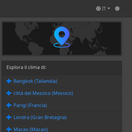
IT
Esplora il clima di:
Bangkok (Tailandia)
città del Messico (Messico)
Parigi (Francia)
Londra (Gran Bretagna)
Macao (Macao)