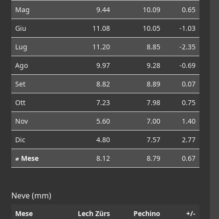
Mag
9.44
10.09
0.65
Giu
11.08
10.05
-1.03
Lug
11.20
8.85
-2.35
Ago
9.97
9.28
-0.69
Set
8.82
8.89
0.07
Ott
7.23
7.98
0.75
Nov
5.60
7.00
1.40
Dic
4.80
7.57
2.77
⌀ Mese
8.12
8.79
0.67
Neve (mm)
Mese
Lech Zürs
Pechino
+/-