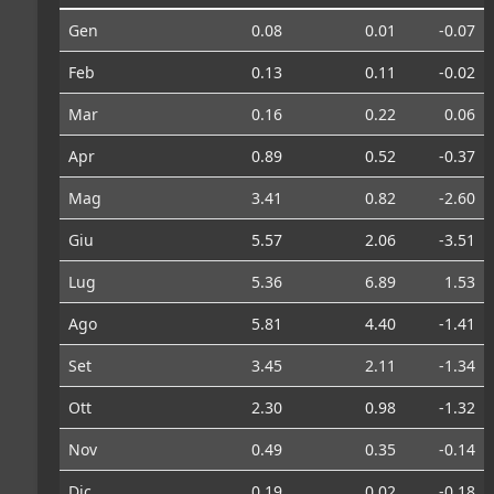
Gen
0.08
0.01
-0.07
Feb
0.13
0.11
-0.02
Mar
0.16
0.22
0.06
Apr
0.89
0.52
-0.37
Mag
3.41
0.82
-2.60
Giu
5.57
2.06
-3.51
Lug
5.36
6.89
1.53
Ago
5.81
4.40
-1.41
Set
3.45
2.11
-1.34
Ott
2.30
0.98
-1.32
Nov
0.49
0.35
-0.14
Dic
0.19
0.02
-0.18