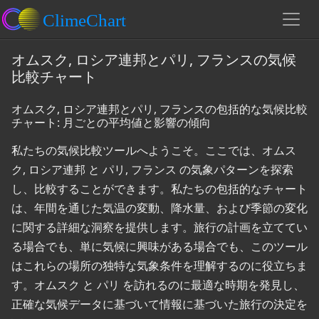
オムスク, ロシア連邦とパリ, フランスの気候
比較チャート
オムスク, ロシア連邦とパリ, フランスの包括的な気候比較
チャート: 月ごとの平均値と影響の傾向
私たちの気候比較ツールへようこそ。ここでは、オムス
ク, ロシア連邦 と パリ, フランス の気象パターンを探索
し、比較することができます。私たちの包括的なチャート
は、年間を通じた気温の変動、降水量、および季節の変化
に関する詳細な洞察を提供します。旅行の計画を立ててい
る場合でも、単に気候に興味がある場合でも、このツール
はこれらの場所の独特な気象条件を理解するのに役立ちま
す。オムスク と パリ を訪れるのに最適な時期を発見し、
正確な気候データに基づいて情報に基づいた旅行の決定を