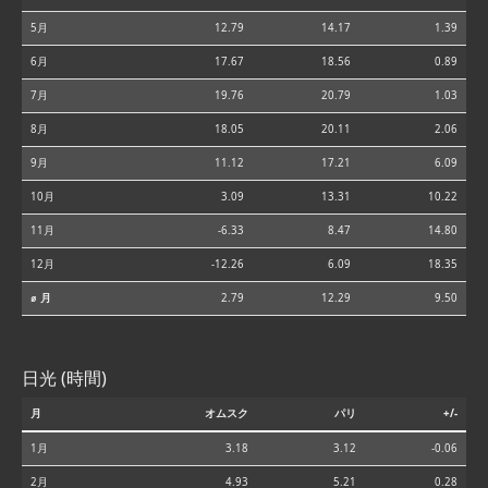
5月
12.79
14.17
1.39
6月
17.67
18.56
0.89
7月
19.76
20.79
1.03
8月
18.05
20.11
2.06
9月
11.12
17.21
6.09
10月
3.09
13.31
10.22
11月
-6.33
8.47
14.80
12月
-12.26
6.09
18.35
⌀ 月
2.79
12.29
9.50
日光 (時間)
月
オムスク
パリ
+/-
1月
3.18
3.12
-0.06
2月
4.93
5.21
0.28