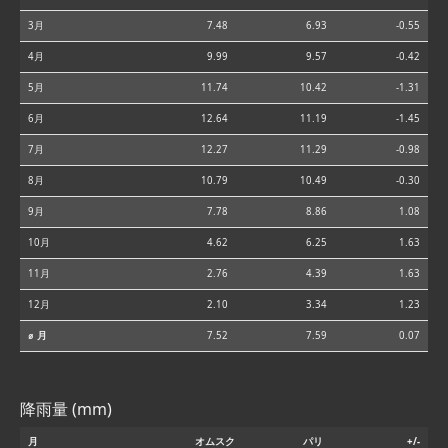
3月
7.48
6.93
-0.55
4月
9.99
9.57
-0.42
5月
11.74
10.42
-1.31
6月
12.64
11.19
-1.45
7月
12.27
11.29
-0.98
8月
10.79
10.49
-0.30
9月
7.78
8.86
1.08
10月
4.62
6.25
1.63
11月
2.76
4.39
1.63
12月
2.10
3.34
1.23
⌀ 月
7.52
7.59
0.07
降雨量 (mm)
月
オムスク
パリ
+/-