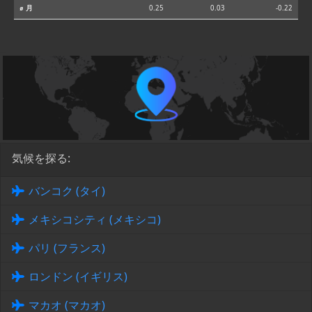
⌀ 月
0.25
0.03
-0.22
気候を探る:
バンコク (タイ)
メキシコシティ (メキシコ)
パリ (フランス)
ロンドン (イギリス)
マカオ (マカオ)