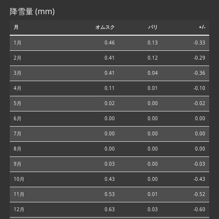
降雪量 (mm)
月
オムスク
パリ
+/-
1月
0.46
0.13
-0.33
2月
0.41
0.12
-0.29
3月
0.41
0.04
-0.36
4月
0.11
0.01
-0.10
5月
0.02
0.00
-0.02
6月
0.00
0.00
0.00
7月
0.00
0.00
0.00
8月
0.00
0.00
0.00
9月
0.03
0.00
-0.03
10月
0.43
0.00
-0.43
11月
0.53
0.01
-0.52
12月
0.63
0.03
-0.60