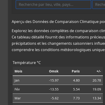
Aperçu des Données de Comparaison Climatique pour
Explorez les données complètes de comparaison clim
Ce tableau détaillé fournit des informations précieus
précipitations et les changements saisonniers influe
comprendre les conditions météorologiques uniques
Température °C
Mois
Omsk
Paris
+/-
Jan
-15.97
4.80
20.78
Fév
-13.55
5.54
19.09
Mar
-5.62
7.73
13.34