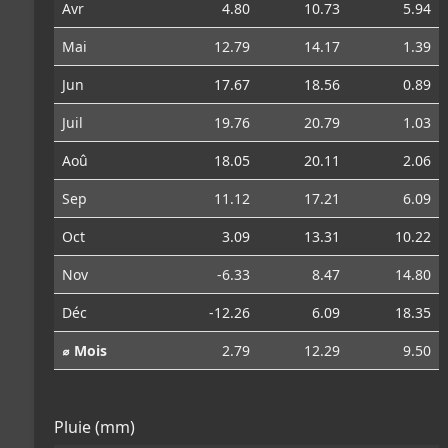
Avr
4.80
10.73
5.94
Mai
12.79
14.17
1.39
Jun
17.67
18.56
0.89
Juil
19.76
20.79
1.03
Aoû
18.05
20.11
2.06
Sep
11.12
17.21
6.09
Oct
3.09
13.31
10.22
Nov
-6.33
8.47
14.80
Déc
-12.26
6.09
18.35
⌀ Mois
2.79
12.29
9.50
Pluie (mm)