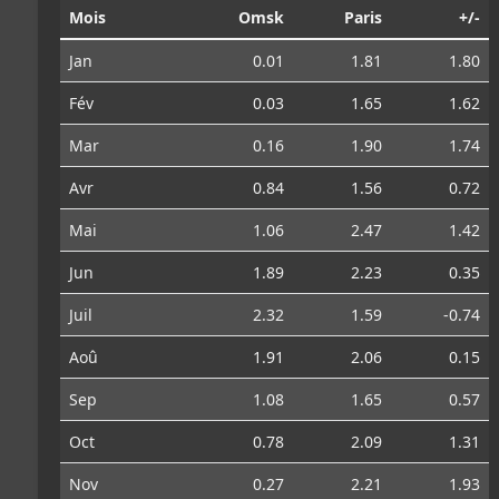
Mois
Omsk
Paris
+/-
Jan
0.01
1.81
1.80
Fév
0.03
1.65
1.62
Mar
0.16
1.90
1.74
Avr
0.84
1.56
0.72
Mai
1.06
2.47
1.42
Jun
1.89
2.23
0.35
Juil
2.32
1.59
-0.74
Aoû
1.91
2.06
0.15
Sep
1.08
1.65
0.57
Oct
0.78
2.09
1.31
Nov
0.27
2.21
1.93