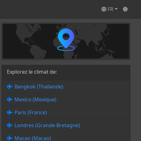
FR
Explorez le climat de:
Bangkok (Thaïlande)
Mexico (Mexique)
Paris (France)
Londres (Grande-Bretagne)
Macao (Macao)