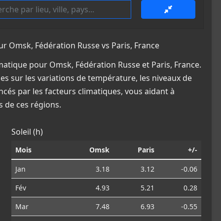
 Omsk, Fédération Russe vs Paris, France
atique pour Omsk, Fédération Russe et Paris, France.
es sur les variations de température, les niveaux de
ncés par les facteurs climatiques, vous aidant à
 de ces régions.
Soleil (h)
Mois
Omsk
Paris
+/-
Jan
3.18
3.12
-0.06
Fév
4.93
5.21
0.28
Mar
7.48
6.93
-0.55