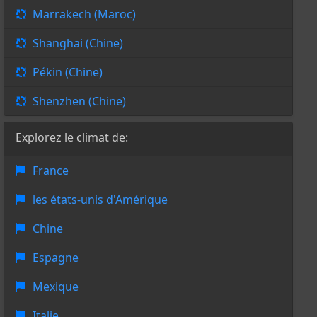
Marrakech (Maroc)
Shanghai (Chine)
Pékin (Chine)
Shenzhen (Chine)
Explorez le climat de:
France
les états-unis d'Amérique
Chine
Espagne
Mexique
Italie