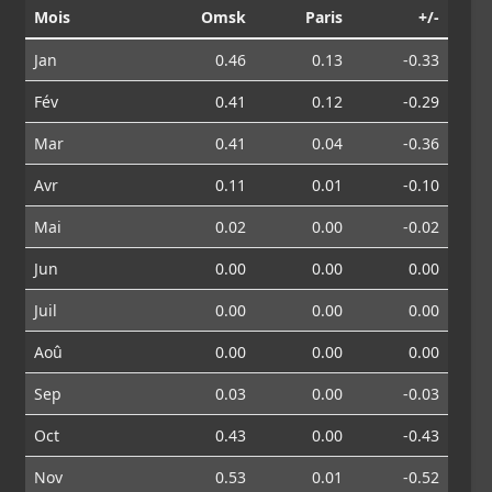
Mois
Omsk
Paris
+/-
Jan
0.46
0.13
-0.33
Fév
0.41
0.12
-0.29
Mar
0.41
0.04
-0.36
Avr
0.11
0.01
-0.10
Mai
0.02
0.00
-0.02
Jun
0.00
0.00
0.00
Juil
0.00
0.00
0.00
Aoû
0.00
0.00
0.00
Sep
0.03
0.00
-0.03
Oct
0.43
0.00
-0.43
Nov
0.53
0.01
-0.52