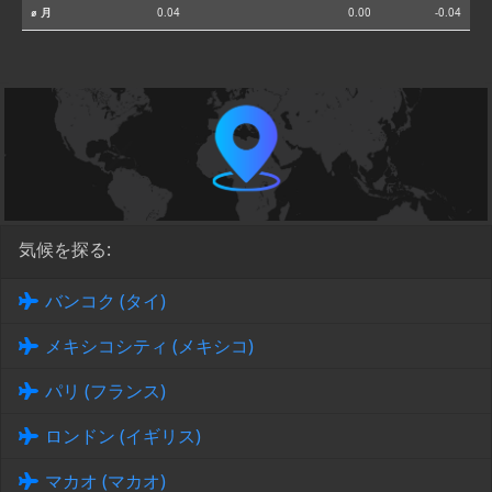
⌀ 月
0.04
0.00
-0.04
気候を探る:
バンコク (タイ)
メキシコシティ (メキシコ)
パリ (フランス)
ロンドン (イギリス)
マカオ (マカオ)