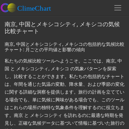
南京, 中国とメキシコシティ, メキシコの気候
比較チャート
南京, 中国とメキシコシティ, メキシコの包括的な気候比較
チャート: 月ごとの平均値と影響の傾向
私たちの気候比較ツールへようこそ。ここでは、南京, 中
国 と メキシコシティ, メキシコ の気象パターンを探索
し、比較することができます。私たちの包括的なチャート
は、年間を通じた気温の変動、降水量、および季節の変化
に関する詳細な洞察を提供します。旅行の計画を立ててい
る場合でも、単に気候に興味がある場合でも、このツール
はこれらの場所の独特な気象条件を理解するのに役立ちま
す。南京 と メキシコシティ を訪れるのに最適な時期を発
見し、正確な気候データに基づいて情報に基づいた旅行の