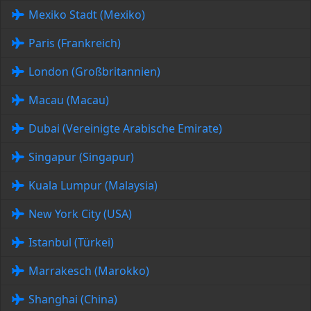
Mexiko Stadt (Mexiko)
Paris (Frankreich)
London (Großbritannien)
Macau (Macau)
Dubai (Vereinigte Arabische Emirate)
Singapur (Singapur)
Kuala Lumpur (Malaysia)
New York City (USA)
Istanbul (Türkei)
Marrakesch (Marokko)
Shanghai (China)