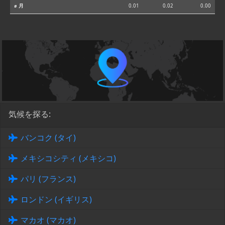
⌀ 月
0.01
0.02
0.00
気候を探る:
バンコク (タイ)
メキシコシティ (メキシコ)
パリ (フランス)
ロンドン (イギリス)
マカオ (マカオ)