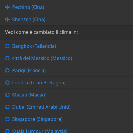
Pechino (Cina)
Shenzen (Cina)
Vedi come è cambiato il clima in:
Bangkok (Tailandia)
città del Messico (Messico)
Parigi (Francia)
Londra (Gran Bretagna)
Macao (Macao)
Dubai (Emirati Arabi Uniti)
Singapore (Singapore)
Kuala Lumpur (Malaysia)