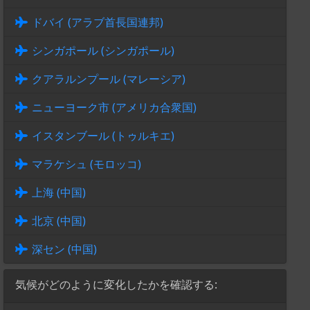
ドバイ (アラブ首長国連邦)
シンガポール (シンガポール)
クアラルンプール (マレーシア)
ニューヨーク市 (アメリカ合衆国)
イスタンブール (トゥルキエ)
マラケシュ (モロッコ)
上海 (中国)
北京 (中国)
深セン (中国)
気候がどのように変化したかを確認する: