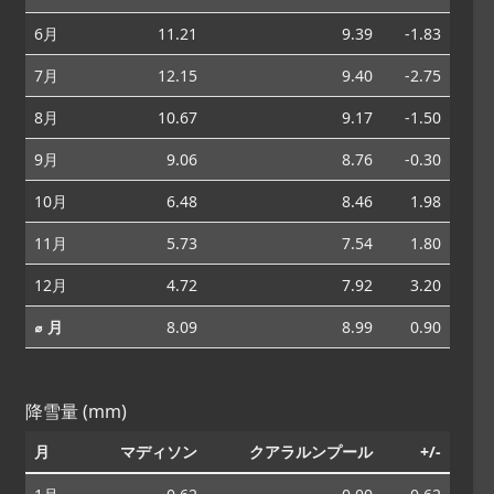
6月
11.21
9.39
-1.83
7月
12.15
9.40
-2.75
8月
10.67
9.17
-1.50
9月
9.06
8.76
-0.30
10月
6.48
8.46
1.98
11月
5.73
7.54
1.80
12月
4.72
7.92
3.20
⌀ 月
8.09
8.99
0.90
降雪量 (mm)
月
マディソン
クアラルンプール
+/-