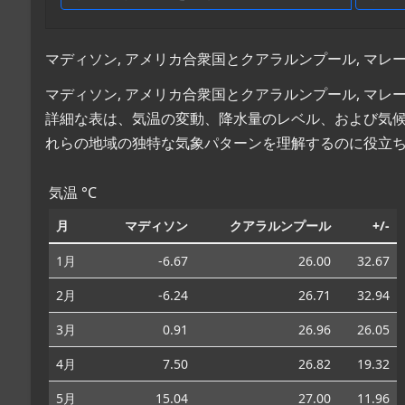
マディソン, アメリカ合衆国とクアラルンプール, マ
マディソン, アメリカ合衆国とクアラルンプール, マ
詳細な表は、気温の変動、降水量のレベル、および気
れらの地域の独特な気象パターンを理解するのに役立
気温 °C
月
マディソン
クアラルンプール
+/-
1月
-6.67
26.00
32.67
2月
-6.24
26.71
32.94
3月
0.91
26.96
26.05
4月
7.50
26.82
19.32
5月
15.04
27.00
11.96