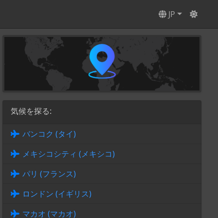
JP
気候を探る:
バンコク (タイ)
メキシコシティ (メキシコ)
パリ (フランス)
ロンドン (イギリス)
マカオ (マカオ)