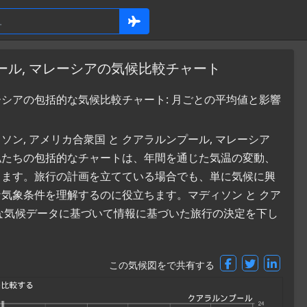
ール, マレーシアの気候比較チャート
ーシアの包括的な気候比較チャート: 月ごとの平均値と影響
, アメリカ合衆国 と クアラルンプール, マレーシア
私たちの包括的なチャートは、年間を通じた気温の変動、
します。旅行の計画を立てている場合でも、単に気候に興
気象条件を理解するのに役立ちます。マディソン と クア
な気候データに基づいて情報に基づいた旅行の決定を下し
この気候図をで共有する