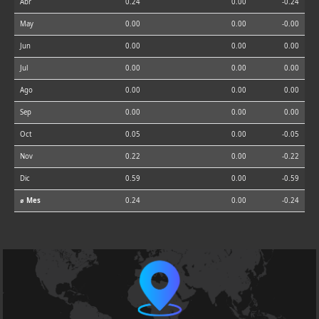
Abr
0.24
0.00
-0.24
May
0.00
0.00
-0.00
Jun
0.00
0.00
0.00
Jul
0.00
0.00
0.00
Ago
0.00
0.00
0.00
Sep
0.00
0.00
0.00
Oct
0.05
0.00
-0.05
Nov
0.22
0.00
-0.22
Dic
0.59
0.00
-0.59
⌀ Mes
0.24
0.00
-0.24