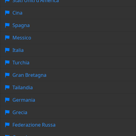
Stati Uniti d'America
Cina
Spagna
Messico
Italia
Turchia
Gran Bretagna
Tailandia
Germania
Grecia
Federazione Russa