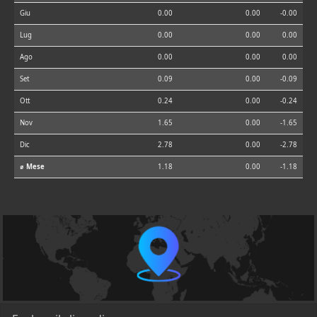
Giu
0.00
0.00
-0.00
Lug
0.00
0.00
0.00
Ago
0.00
0.00
0.00
Set
0.09
0.00
-0.09
Ott
0.24
0.00
-0.24
Nov
1.65
0.00
-1.65
Dic
2.78
0.00
-2.78
⌀ Mese
1.18
0.00
-1.18