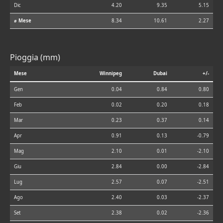
Dic
4.20
9.35
5.15
⌀ Mese
8.34
10.61
2.27
Pioggia (mm)
Mese
Winnipeg
Dubai
+/-
Gen
0.04
0.84
0.80
Feb
0.02
0.20
0.18
Mar
0.23
0.37
0.14
Apr
0.91
0.13
-0.79
Mag
2.10
0.01
-2.10
Giu
2.84
0.00
-2.84
Lug
2.57
0.07
-2.51
Ago
2.40
0.03
-2.37
Set
2.38
0.02
-2.36