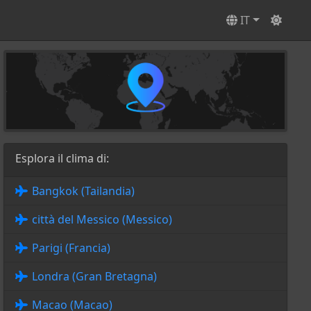
IT
Esplora il clima di:
Bangkok (Tailandia)
città del Messico (Messico)
Parigi (Francia)
Londra (Gran Bretagna)
Macao (Macao)