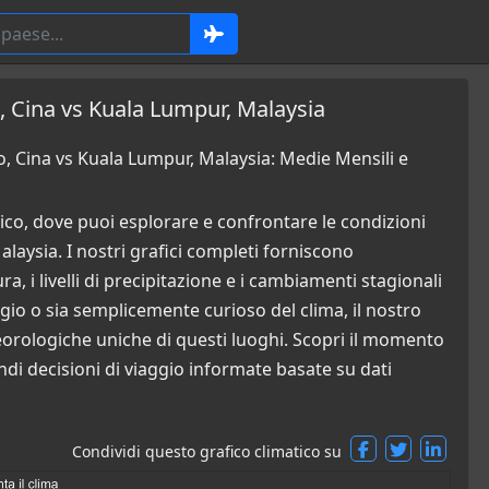
, Cina vs Kuala Lumpur, Malaysia
, Cina vs Kuala Lumpur, Malaysia: Medie Mensili e
co, dove puoi esplorare e confrontare le condizioni
aysia. I nostri grafici completi forniscono
a, i livelli di precipitazione e i cambiamenti stagionali
ggio o sia semplicemente curioso del clima, il nostro
orologiche uniche di questi luoghi. Scopri il momento
di decisioni di viaggio informate basate su dati
Condividi questo grafico climatico su