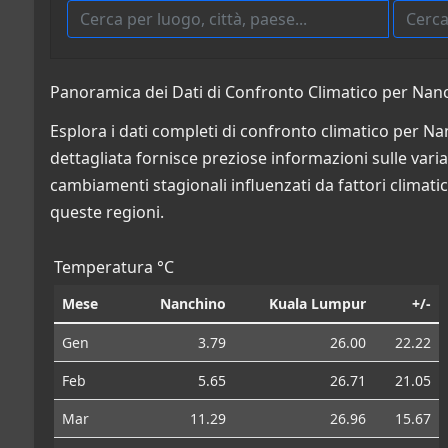
Panoramica dei Dati di Confronto Climatico per Nanc
Esplora i dati completi di confronto climatico per N
dettagliata fornisce preziose informazioni sulle variazi
cambiamenti stagionali influenzati da fattori climatic
queste regioni.
Temperatura °C
Mese
Nanchino
Kuala Lumpur
+/-
Gen
3.79
26.00
22.22
Feb
5.65
26.71
21.05
Mar
11.29
26.96
15.67