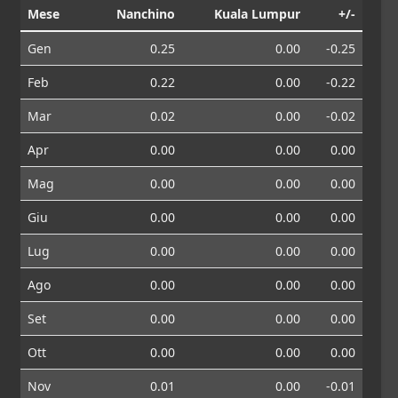
Mese
Nanchino
Kuala Lumpur
+/-
Gen
0.25
0.00
-0.25
Feb
0.22
0.00
-0.22
Mar
0.02
0.00
-0.02
Apr
0.00
0.00
0.00
Mag
0.00
0.00
0.00
Giu
0.00
0.00
0.00
Lug
0.00
0.00
0.00
Ago
0.00
0.00
0.00
Set
0.00
0.00
0.00
Ott
0.00
0.00
0.00
Nov
0.01
0.00
-0.01