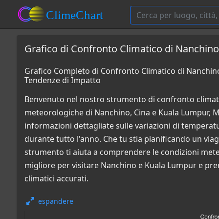
Grafico di Confronto Climatico di Nanchino
Grafico Completo di Confronto Climatico di Nanchino
Tendenze di Impatto
Benvenuto nel nostro strumento di confronto climati
meteorologiche di Nanchino, Cina e Kuala Lumpur, Mal
informazioni dettagliate sulle variazioni di temperatur
durante tutto l'anno. Che tu stia pianificando un via
strumento ti aiuta a comprendere le condizioni mete
migliore per visitare Nanchino e Kuala Lumpur e pren
climatici accurati.
espandere