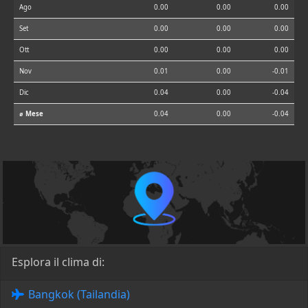
Ago
0.00
0.00
0.00
Set
0.00
0.00
0.00
Ott
0.00
0.00
0.00
Nov
0.01
0.00
-0.01
Dic
0.04
0.00
-0.04
⌀ Mese
0.04
0.00
-0.04
Esplora il clima di:
Bangkok (Tailandia)