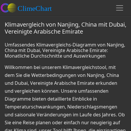
Klimavergleich von Nanjing, China mit Dubai,
Vereinigte Arabische Emirate
Umfassendes Klimavergleichs-Diagramm von Nanjing,
China mit Dubai, Vereinigte Arabische Emirate:
Monatliche Durchschnitte und Auswirkungen
Willkommen bei unserem Klimavergleichstool, mit
dem Sie die Wetterbedingungen von Nanjing, China
und Dubai, Vereinigte Arabische Emirate erkunden
und vergleichen können. Unsere umfassenden
Diagramme bieten detaillierte Einblicke in
Temperaturschwankungen, Niederschlagsmengen
und saisonale Veränderungen im Laufe des Jahres. Ob
Sie eine Reise planen oder einfach nur neugierig auf
das Klima sind, unser Tool hilft Ihnen, die einzigartigen