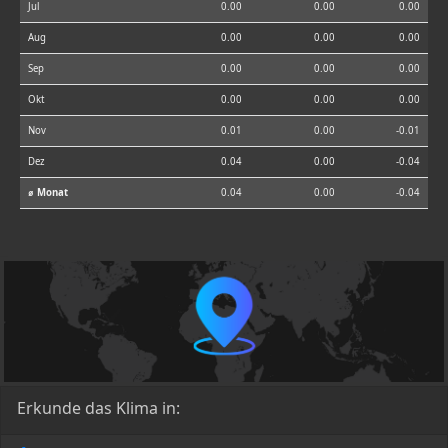
Jul
0.00
0.00
0.00
Aug
0.00
0.00
0.00
Sep
0.00
0.00
0.00
Okt
0.00
0.00
0.00
Nov
0.01
0.00
-0.01
Dez
0.04
0.00
-0.04
⌀ Monat
0.04
0.00
-0.04
Erkunde das Klima in: