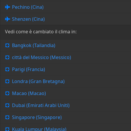
Pechino (Cina)
Shenzen (Cina)
Vedi come è cambiato il clima in:
Bangkok (Tailandia)
città del Messico (Messico)
Parigi (Francia)
Londra (Gran Bretagna)
Macao (Macao)
Dubai (Emirati Arabi Uniti)
Singapore (Singapore)
Kuala Lumpur (Malaysia)