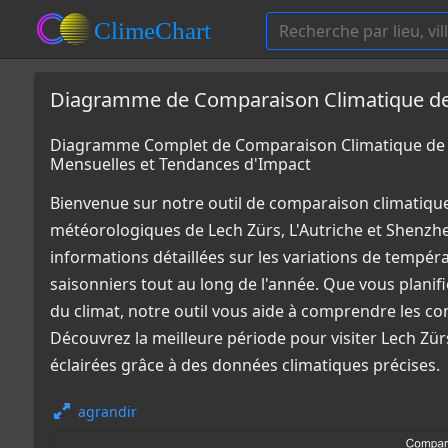
Diagramme de Comparaison Climatique de L
Diagramme Complet de Comparaison Climatique de L
Mensuelles et Tendances d'Impact
Bienvenue sur notre outil de comparaison climatiqu
météorologiques de Lech Zürs, L'Autriche et Shenzh
informations détaillées sur les variations de tempér
saisonniers tout au long de l'année. Que vous plani
du climat, notre outil vous aide à comprendre les co
Découvrez la meilleure période pour visiter Lech Zü
éclairées grâce à des données climatiques précises.
agrandir