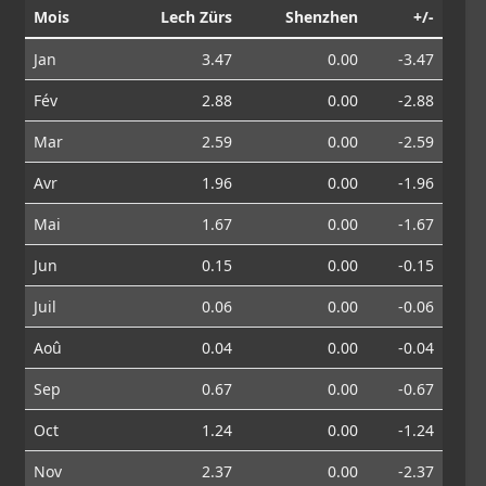
Mois
Lech Zürs
Shenzhen
+/-
Jan
3.47
0.00
-3.47
Fév
2.88
0.00
-2.88
Mar
2.59
0.00
-2.59
Avr
1.96
0.00
-1.96
Mai
1.67
0.00
-1.67
Jun
0.15
0.00
-0.15
Juil
0.06
0.00
-0.06
Aoû
0.04
0.00
-0.04
Sep
0.67
0.00
-0.67
Oct
1.24
0.00
-1.24
Nov
2.37
0.00
-2.37