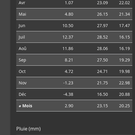
Avr
1.07
23.09
22.02
Mai
4.80
26.15
21.34
Jun
10.50
27.97
17.47
Juil
12.37
28.52
16.15
Aoû
11.86
28.06
16.19
Sep
8.21
27.50
19.29
Oct
4.72
24.71
19.98
Nov
-1.23
21.75
22.98
Déc
-4.38
16.50
20.88
⌀ Mois
2.90
23.15
20.25
Pluie (mm)