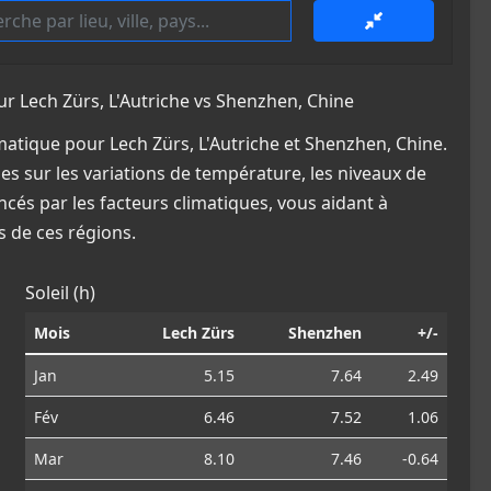
 Lech Zürs, L'Autriche vs Shenzhen, Chine
atique pour Lech Zürs, L'Autriche et Shenzhen, Chine.
es sur les variations de température, les niveaux de
ncés par les facteurs climatiques, vous aidant à
 de ces régions.
Soleil (h)
Mois
Lech Zürs
Shenzhen
+/-
Jan
5.15
7.64
2.49
Fév
6.46
7.52
1.06
Mar
8.10
7.46
-0.64