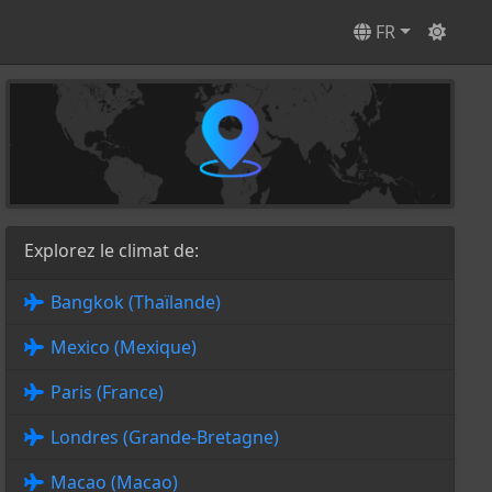
FR
Explorez le climat de:
Bangkok (Thaïlande)
Mexico (Mexique)
Paris (France)
Londres (Grande-Bretagne)
Macao (Macao)