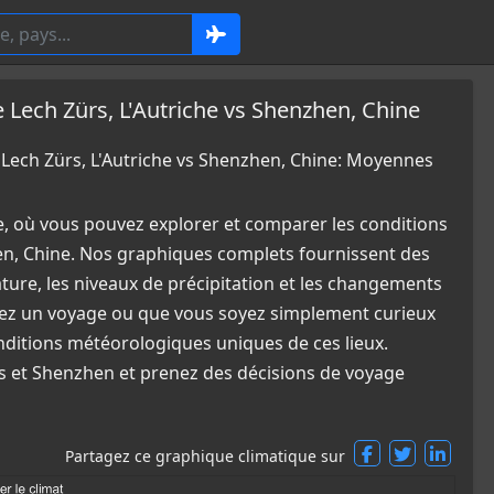
ech Zürs, L'Autriche vs Shenzhen, Chine
ech Zürs, L'Autriche vs Shenzhen, Chine: Moyennes
e, où vous pouvez explorer et comparer les conditions
en, Chine. Nos graphiques complets fournissent des
ature, les niveaux de précipitation et les changements
fiez un voyage ou que vous soyez simplement curieux
nditions météorologiques uniques de ces lieux.
rs et Shenzhen et prenez des décisions de voyage
Partagez ce graphique climatique sur