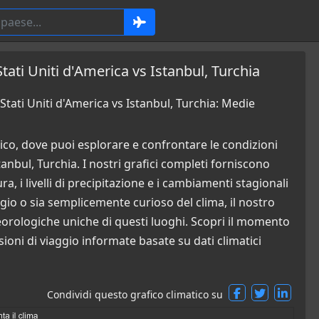
tati Uniti d'America vs Istanbul, Turchia
tati Uniti d'America vs Istanbul, Turchia: Medie
co, dove puoi esplorare e confrontare le condizioni
anbul, Turchia. I nostri grafici completi forniscono
a, i livelli di precipitazione e i cambiamenti stagionali
ggio o sia semplicemente curioso del clima, il nostro
orologiche uniche di questi luoghi. Scopri il momento
sioni di viaggio informate basate su dati climatici
Condividi questo grafico climatico su