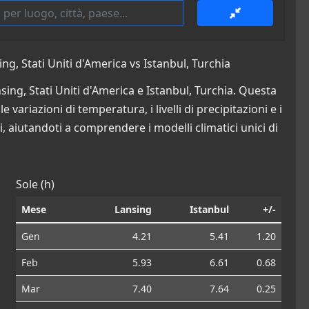
g, Stati Uniti d'America vs Istanbul, Turchia
sing, Stati Uniti d'America e Istanbul, Turchia. Questa
 variazioni di temperatura, i livelli di precipitazioni e i
i, aiutandoti a comprendere i modelli climatici unici di
Sole (h)
Mese
Lansing
Istanbul
+/-
Gen
4.21
5.41
1.20
Feb
5.93
6.61
0.68
Mar
7.40
7.64
0.25