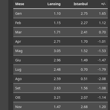
Mese
Lansing
Istanbul
+/-
Gen
1.10
2.75
1.65
Feb
1.15
2.27
1.12
Mar
1.71
2.41
0.70
Apr
2.71
1.70
-1.01
Mag
3.05
1.52
-1.53
Giu
2.96
1.49
-1.47
Lug
2.48
0.70
-1.79
Ago
2.59
0.51
-2.08
Set
2.63
1.56
-1.08
Ott
3.21
2.07
-1.14
Nov
1.47
2.68
1.20