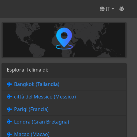
IT
Esplora il clima di:
Bangkok (Tailandia)
città del Messico (Messico)
Parigi (Francia)
Londra (Gran Bretagna)
Macao (Macao)