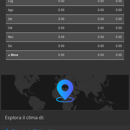
Lug
0.00
0.00
0.00
Ago
0.00
0.00
0.00
Set
0.00
0.00
0.00
Ott
0.00
0.00
0.00
Nov
0.00
0.00
0.00
Dic
0.00
0.00
0.00
⌀ Mese
0.00
0.00
0.00
Esplora il clima di: