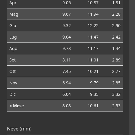
Apr
9.06
10.87
1.81
Mag
9.67
11.94
2.28
Giu
9.32
12.22
2.90
Lug
9.04
11.47
2.42
Ago
9.73
11.17
1.44
Set
8.11
11.01
2.89
Ott
7.45
10.21
2.77
Nov
6.94
9.79
2.85
Dic
6.04
9.35
3.32
⌀ Mese
8.08
10.61
2.53
Neve (mm)