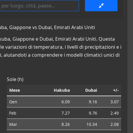
ba, Giappone vs Dubai, Emirati Arabi Uniti
akuba, Giappone e Dubai, Emirati Arabi Uniti. Questa
 variazioni di temperatura, i livelli di precipitazioni e i
i, aiutandoti a comprendere i modelli climatici unici di
Sole (h)
Mese
Hakuba
Dubai
+/-
Gen
6.09
9.16
3.07
Feb
7.27
9.76
2.49
Mar
8.26
10.34
2.08