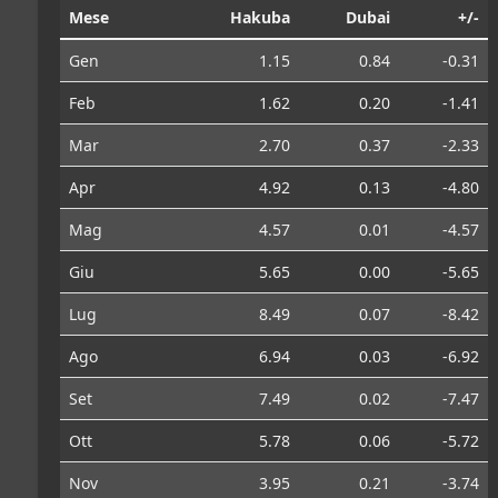
Mese
Hakuba
Dubai
+/-
Gen
1.15
0.84
-0.31
Feb
1.62
0.20
-1.41
Mar
2.70
0.37
-2.33
Apr
4.92
0.13
-4.80
Mag
4.57
0.01
-4.57
Giu
5.65
0.00
-5.65
Lug
8.49
0.07
-8.42
Ago
6.94
0.03
-6.92
Set
7.49
0.02
-7.47
Ott
5.78
0.06
-5.72
Nov
3.95
0.21
-3.74