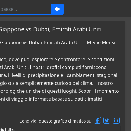
Giappone vs Dubai, Emirati Arabi Uniti
Giappone vs Dubai, Emirati Arabi Uniti: Medie Mensili
co, dove puoi esplorare e confrontare le condizioni
Arabi Uniti. I nostri grafici completi forniscono
a, i livelli di precipitazione e i cambiamenti stagionali
ggio o sia semplicemente curioso del clima, il nostro
orologiche uniche di questi luoghi. Scopri il momento
ni di viaggio informate basate su dati climatici
Condividi questo grafico climatico su