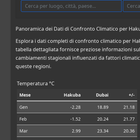
Panoramica dei Dati di Confronto Climatico per Haku
Esplora i dati completi di confronto climatico per H
tabella dettagliata fornisce preziose informazioni sulle
cambiamenti stagionali influenzati da fattori climatic
queste regioni.
Temperatura °C
Mese
Hakuba
Dubai
+/-
Gen
-2.28
18.89
21.18
Feb
-1.52
20.24
21.77
Mar
2.99
23.34
20.36