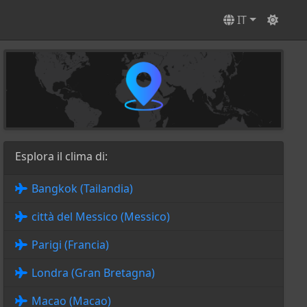
IT
Esplora il clima di:
Bangkok (Tailandia)
città del Messico (Messico)
Parigi (Francia)
Londra (Gran Bretagna)
Macao (Macao)