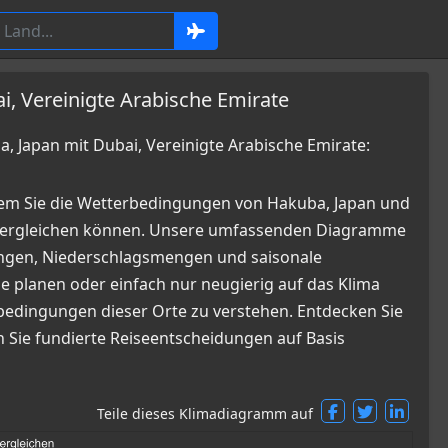
i, Vereinigte Arabische Emirate
Japan mit Dubai, Vereinigte Arabische Emirate:
dem Sie die Wetterbedingungen von Hakuba, Japan und
 vergleichen können. Unsere umfassenden Diagramme
kungen, Niederschlagsmengen und saisonale
e planen oder einfach nur neugierig auf das Klima
erbedingungen dieser Orte zu verstehen. Entdecken Sie
n Sie fundierte Reiseentscheidungen auf Basis
Teile dieses Klimadiagramm auf