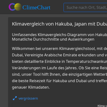
Klimavergleich von Hakuba, Japan mit Duba
Umfassendes Klimavergleichs-Diagramm von Hakuba, 
Monatliche Durchschnitte und Auswirkungen
Willkommen bei unserem Klimavergleichstool, mit 
Dubai, Vereinigte Arabische Emirate erkunden und
bieten detaillierte Einblicke in Temperaturschwan
Veränderungen im Laufe des Jahres. Ob Sie eine Reis
sind, unser Tool hilft Ihnen, die einzigartigen Wett
die beste Reisezeit für Hakuba und Dubai und treffe
genauer Klimadaten.
vergrössern