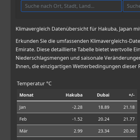
Klimavergleich Datenübersicht für Hakuba, Japan mi
Erkunden Sie die umfassenden Klimavergleichs-Date
Emirate. Diese detaillierte Tabelle bietet wertvolle
Niederschlagsmengen und saisonale Veränderungen, 
Ihnen, die einzigartigen Wetterbedingungen dieser 
Temperatur °C
Monat
Hakuba
Dubai
+/-
Jan
-2.28
18.89
21.18
Feb
-1.52
20.24
21.77
Mär
2.99
23.34
20.36