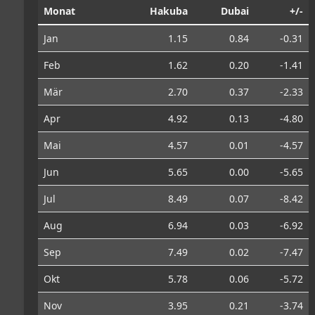
Monat
Hakuba
Dubai
+/-
Jan
1.15
0.84
-0.31
Feb
1.62
0.20
-1.41
Mär
2.70
0.37
-2.33
Apr
4.92
0.13
-4.80
Mai
4.57
0.01
-4.57
Jun
5.65
0.00
-5.65
Jul
8.49
0.07
-8.42
Aug
6.94
0.03
-6.92
Sep
7.49
0.02
-7.47
Okt
5.78
0.06
-5.72
Nov
3.95
0.21
-3.74