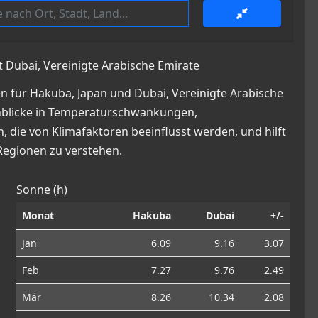
t Dubai, Vereinigte Arabische Emirate
n für Hakuba, Japan und Dubai, Vereinigte Arabische
 Einblicke in Temperaturschwankungen,
die von Klimafaktoren beeinflusst werden, und hilft
Regionen zu verstehen.
Sonne (h)
Monat
Hakuba
Dubai
+/-
Jan
6.09
9.16
3.07
Feb
7.27
9.76
2.49
Mär
8.26
10.34
2.08