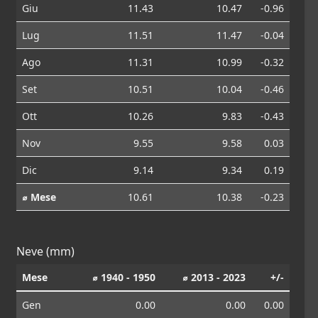
Giu
11.43
10.47
-0.96
Lug
11.51
11.47
-0.04
Ago
11.31
10.99
-0.32
Set
10.51
10.04
-0.46
Ott
10.26
9.83
-0.43
Nov
9.55
9.58
0.03
Dic
9.14
9.34
0.19
⌀ Mese
10.61
10.38
-0.23
Neve (mm)
Mese
⌀ 1940 - 1950
⌀ 2013 - 2023
+/-
Gen
0.00
0.00
0.00