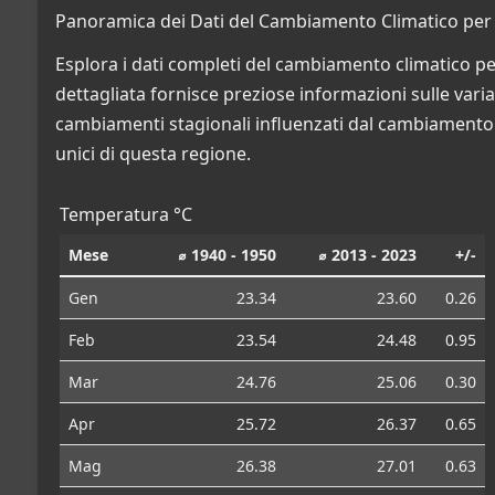
Panoramica dei Dati del Cambiamento Climatico per
Esplora i dati completi del cambiamento climatico p
dettagliata fornisce preziose informazioni sulle variazi
cambiamenti stagionali influenzati dal cambiamento c
unici di questa regione.
Temperatura °C
Mese
⌀ 1940 - 1950
⌀ 2013 - 2023
+/-
Gen
23.34
23.60
0.26
Feb
23.54
24.48
0.95
Mar
24.76
25.06
0.30
Apr
25.72
26.37
0.65
Mag
26.38
27.01
0.63