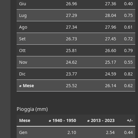
Giu
26.96
27.36
0.40
Lug
27.29
28.04
0.75
Ago
27.34
27.96
0.61
Set
26.73
27.45
0.72
Ott
25.81
26.60
0.79
Nov
24.62
25.17
0.55
Dic
23.77
24.59
0.82
⌀ Mese
25.52
26.14
0.62
Pioggia (mm)
Mese
⌀ 1940 - 1950
⌀ 2013 - 2023
+/-
Gen
2.10
2.54
0.44