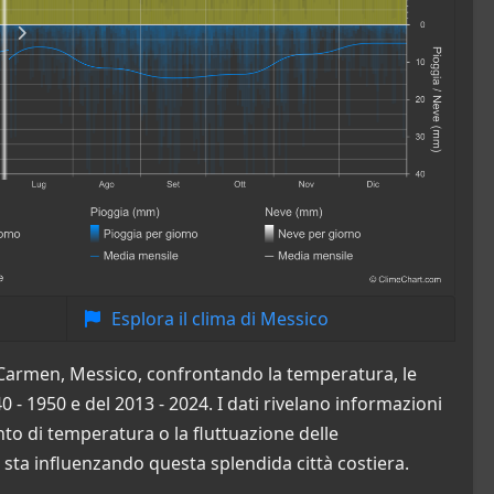
Esplora il clima di Messico
el Carmen, Messico, confrontando la temperatura, le
40 - 1950 e del 2013 - 2024. I dati rivelano informazioni
to di temperatura o la fluttuazione delle
 sta influenzando questa splendida città costiera.