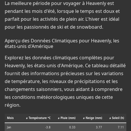
La meilleure période pour voyager à Heavenly est
pendant les mois d'été, lorsque le temps est doux et
parfait pour les activités de plein air. L'hiver est idéal
pour les passionnés de ski et de snowboard.
Aperçu des Données Climatiques pour Heavenly, les
états-unis d'Amérique
Explorez les données climatiques complètes pour
Heavenly, les états-unis d'Amérique. Ce tableau détaillé
fournit des informations précieuses sur les variations
de température, les niveaux de précipitations et les
changements saisonniers, vous aidant à comprendre
les conditions météorologiques uniques de cette
région.
Mois
⌀ Température °C
⌀ Pluie (mm)
⌀ Neige (mm)
⌀ Soleil (h)
Jan
-3.8
0.33
3.77
7.11