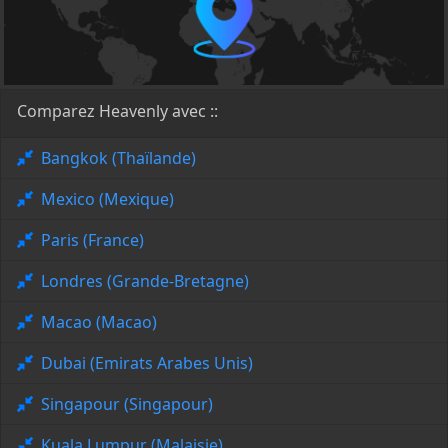
Comparez Heavenly avec ::
Bangkok (Thaïlande)
Mexico (Mexique)
Paris (France)
Londres (Grande-Bretagne)
Macao (Macao)
Dubai (Emirats Arabes Unis)
Singapour (Singapour)
Kuala Lumpur (Malaisie)