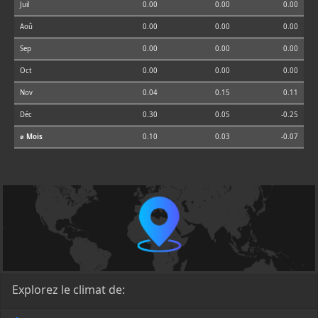
Juil
0.00
0.00
0.00
Aoû
0.00
0.00
0.00
Sep
0.00
0.00
0.00
Oct
0.00
0.00
0.00
Nov
0.04
0.15
0.11
Déc
0.30
0.05
-0.25
⌀ Mois
0.10
0.03
-0.07
Explorez le climat de: