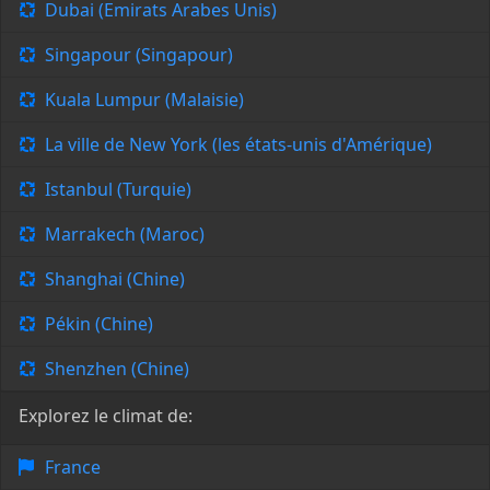
Dubai (Emirats Arabes Unis)
Singapour (Singapour)
Kuala Lumpur (Malaisie)
La ville de New York (les états-unis d'Amérique)
Istanbul (Turquie)
Marrakech (Maroc)
Shanghai (Chine)
Pékin (Chine)
Shenzhen (Chine)
Explorez le climat de:
France