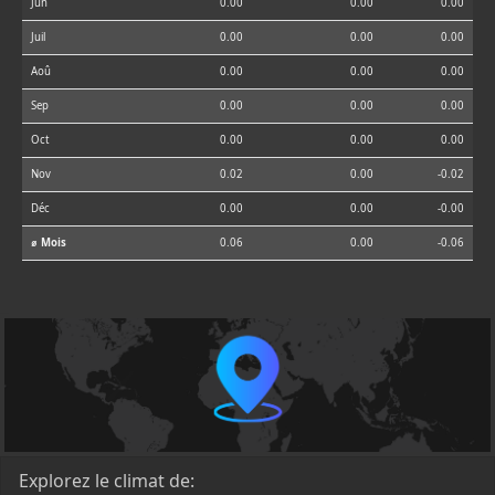
Jun
0.00
0.00
0.00
Juil
0.00
0.00
0.00
Aoû
0.00
0.00
0.00
Sep
0.00
0.00
0.00
Oct
0.00
0.00
0.00
Nov
0.02
0.00
-0.02
Déc
0.00
0.00
-0.00
⌀ Mois
0.06
0.00
-0.06
Explorez le climat de: