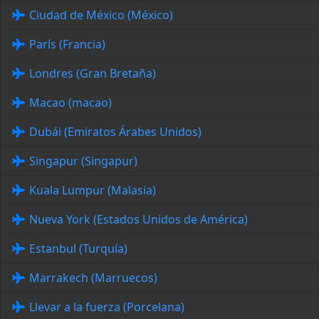
Ciudad de México (México)
París (Francia)
Londres (Gran Bretaña)
Macao (macao)
Dubái (Emiratos Árabes Unidos)
Singapur (Singapur)
Kuala Lumpur (Malasia)
Nueva York (Estados Unidos de América)
Estanbul (Turquía)
Marrakech (Marruecos)
Llevar a la fuerza (Porcelana)