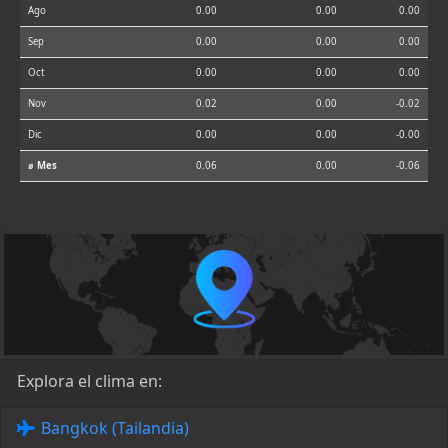
Ago
0.00
0.00
0.00
Sep
0.00
0.00
0.00
Oct
0.00
0.00
0.00
Nov
0.02
0.00
-0.02
Dic
0.00
0.00
-0.00
⌀ Mes
0.06
0.00
-0.06
Explora el clima en:
Bangkok (Tailandia)