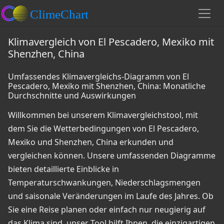
Klimavergleich von El Pescadero, Mexiko mit
Shenzhen, China
Umfassendes Klimavergleichs-Diagramm von El
Pescadero, Mexiko mit Shenzhen, China: Monatliche
Durchschnitte und Auswirkungen
Willkommen bei unserem Klimavergleichstool, mit
dem Sie die Wetterbedingungen von El Pescadero,
Mexiko und Shenzhen, China erkunden und
vergleichen können. Unsere umfassenden Diagramme
bieten detaillierte Einblicke in
Temperaturschwankungen, Niederschlagsmengen
und saisonale Veränderungen im Laufe des Jahres. Ob
Sie eine Reise planen oder einfach nur neugierig auf
das Klima sind, unser Tool hilft Ihnen, die einzigartigen