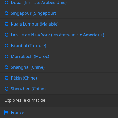
Dubai (Emirats Arabes Unis)
Singapour (Singapour)
Kuala Lumpur (Malaisie)
La ville de New York (les états-unis d'Amérique)
Istanbul (Turquie)
Marrakech (Maroc)
Shanghai (Chine)
Pékin (Chine)
Shenzhen (Chine)
Explorez le climat de:
France