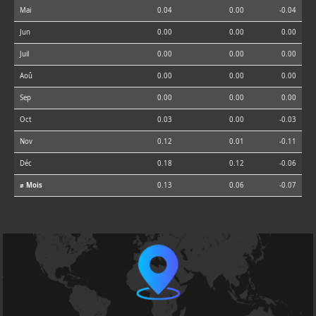
Mai
0.04
0.00
-0.04
Jun
0.00
0.00
0.00
Juil
0.00
0.00
0.00
Aoû
0.00
0.00
0.00
Sep
0.00
0.00
0.00
Oct
0.03
0.00
-0.03
Nov
0.12
0.01
-0.11
Déc
0.18
0.12
-0.06
⌀ Mois
0.13
0.06
-0.07