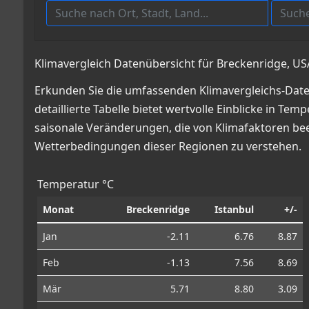
Klimavergleich Datenübersicht für Breckenridge, USA
Erkunden Sie die umfassenden Klimavergleichs-Daten
detaillierte Tabelle bietet wertvolle Einblicke in
saisonale Veränderungen, die von Klimafaktoren beei
Wetterbedingungen dieser Regionen zu verstehen.
Temperatur °C
Monat
Breckenridge
Istanbul
+/-
Jan
-2.11
6.76
8.87
Feb
-1.13
7.56
8.69
Mär
5.71
8.80
3.09