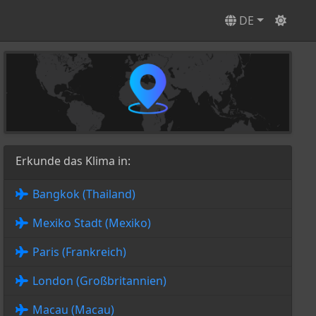
DE
Erkunde das Klima in:
Bangkok (Thailand)
Mexiko Stadt (Mexiko)
Paris (Frankreich)
London (Großbritannien)
Macau (Macau)