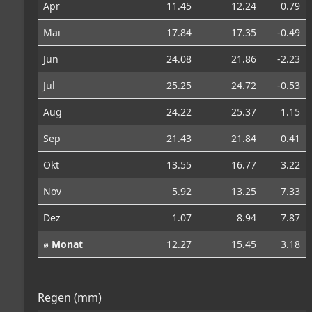
Apr
11.45
12.24
0.79
Mai
17.84
17.35
-0.49
Jun
24.08
21.86
-2.23
Jul
25.25
24.72
-0.53
Aug
24.22
25.37
1.15
Sep
21.43
21.84
0.41
Okt
13.55
16.77
3.22
Nov
5.92
13.25
7.33
Dez
1.07
8.94
7.87
⌀ Monat
12.27
15.45
3.18
Regen (mm)