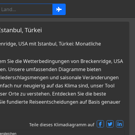
stanbul, Türkei
idge, USA mit Istanbul, Türkei: Monatliche
dem Sie die Wetterbedingungen von Breckenridge, USA
nnen. Unsere umfassenden Diagramme bieten
, Niederschlagsmengen und saisonale Veränderungen
infach nur neugierig auf das Klima sind, unser Tool
ser Orte zu verstehen. Entdecken Sie die beste
 Sie fundierte Reiseentscheidungen auf Basis genauer
Teile dieses Klimadiagramm auf