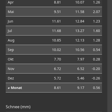
Apr
8.81
10.07
1.26
Mai
9.51
11.58
2.07
Jun
11.61
12.84
1.23
Jul
11.68
13.27
1.60
Aug
10.85
12.13
1.28
Sep
10.02
10.56
0.54
Okt
7.70
7.97
0.28
Nov
6.72
6.52
-0.20
Dez
5.72
5.46
-0.26
⌀ Monat
8.61
9.17
0.56
Schnee (mm)