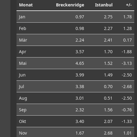
Monat
Breckenridge
Istanbul
+/-
Jan
0.97
2.75
1.78
Feb
0.98
2.27
1.28
Mär
2.24
2.41
0.17
Apr
3.57
1.70
-1.88
Mai
4.65
1.52
-3.13
Jun
3.99
1.49
-2.50
Jul
3.38
0.70
-2.68
Aug
3.01
0.51
-2.50
Sep
2.32
1.56
-0.76
Okt
3.40
2.07
-1.33
Nov
1.67
2.68
1.01